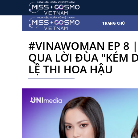
TRANG CHỦ
#VINAWOMAN EP 8 |
QUA LỜI ĐÙA "KÉM 
LỆ THI HOA HẬU