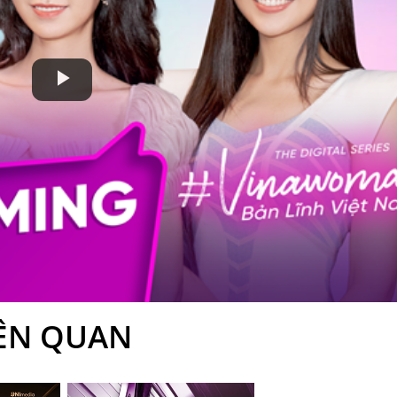
Play
Video
IÊN QUAN