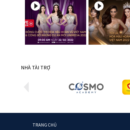
NHÀ TÀI TRỢ
TRANG CHỦ