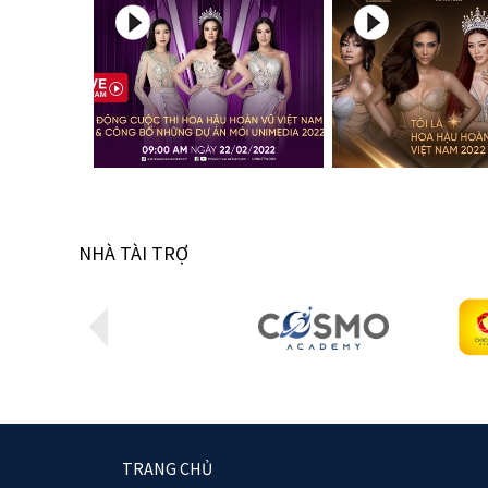
NHÀ TÀI TRỢ
TRANG CHỦ