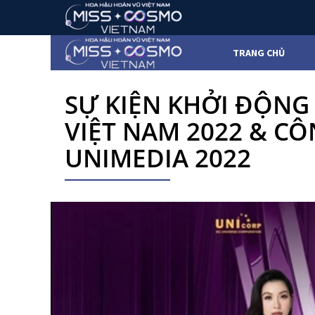
TRANG CHỦ
SỰ KIỆN KHỞI ĐỘNG
VIỆT NAM 2022 & C
UNIMEDIA 2022