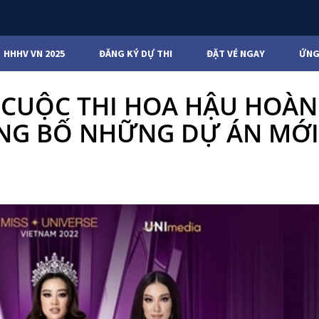
HHHV VN 2025
ĐĂNG KÝ DỰ THI
ĐẶT VÉ NGAY
ỨNG
 CUỘC THI HOA HẬU HOÀN
ÔNG BỐ NHỮNG DỰ ÁN MỚI