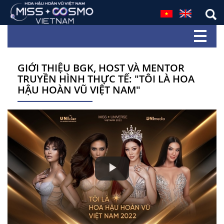
GIỚI THIỆU BGK, HOST VÀ MENTOR
TRUYỀN HÌNH THỰC TẾ: "TÔI LÀ HOA
HẬU HOÀN VŨ VIỆT NAM"
Play
Video