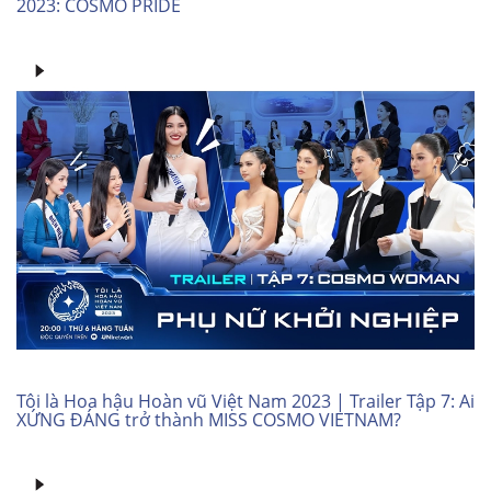
2023: COSMO PRIDE
Tôi là Hoa hậu Hoàn vũ Việt Nam 2023 | Trailer Tập 7: Ai
XỨNG ĐÁNG trở thành MISS COSMO VIETNAM?