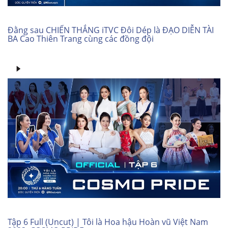
Đằng sau CHIẾN THẮNG iTVC Đôi Dép là ĐẠO DIỄN TÀI
BA Cao Thiên Trang cùng các đồng đội
Tập 6 Full (Uncut) | Tôi là Hoa hậu Hoàn vũ Việt Nam