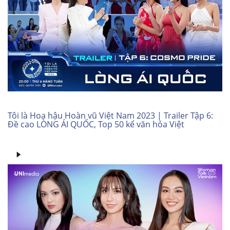
Tôi là Hoa hậu Hoàn vũ Việt Nam 2023 | Trailer Tập 6:
Đề cao LÒNG ÁI QUỐC, Top 50 kể văn hóa Việt