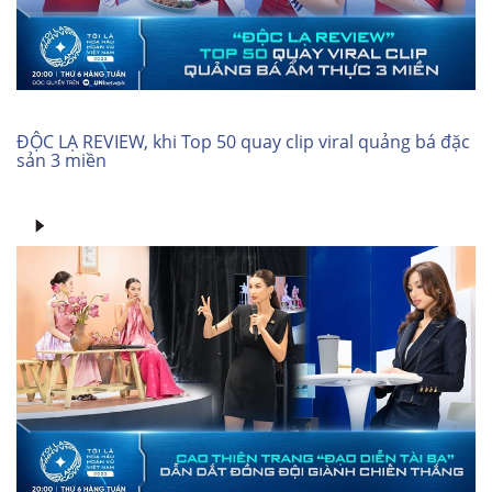
ĐỘC LẠ REVIEW, khi Top 50 quay clip viral quảng bá đặc
sản 3 miền