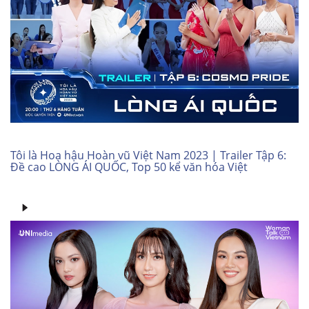
Tôi là Hoa hậu Hoàn vũ Việt Nam 2023 | Trailer Tập 6:
Đề cao LÒNG ÁI QUỐC, Top 50 kể văn hóa Việt