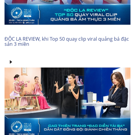
ĐỘC LẠ REVIEW, khi Top 50 quay clip viral quảng bá đặc
sản 3 miền