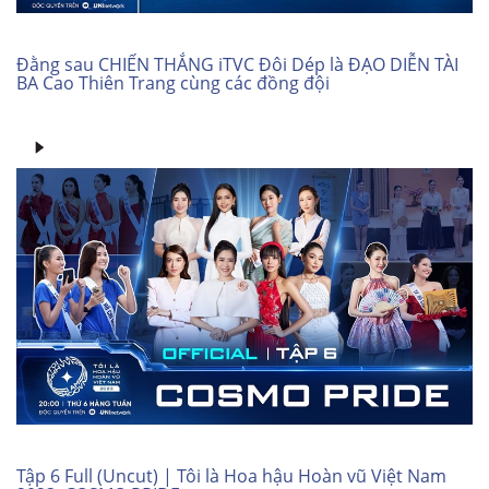
Đằng sau CHIẾN THẮNG iTVC Đôi Dép là ĐẠO DIỄN TÀI
BA Cao Thiên Trang cùng các đồng đội
Tập 6 Full (Uncut) | Tôi là Hoa hậu Hoàn vũ Việt Nam