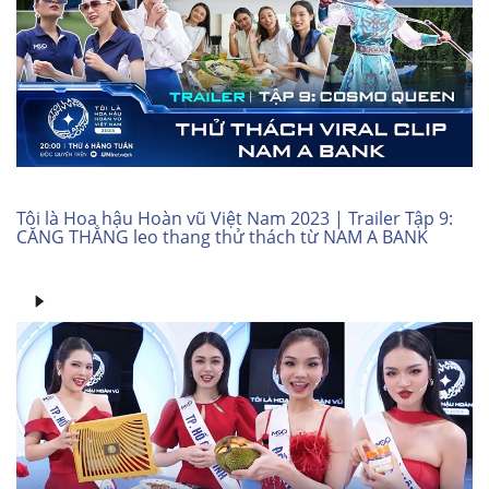
Tôi là Hoa hậu Hoàn vũ Việt Nam 2023 | Trailer Tập 9:
CĂNG THẲNG leo thang thử thách từ NAM A BANK