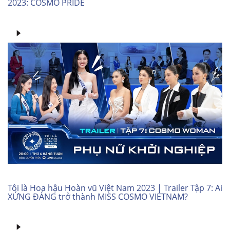
2023: COSMO PRIDE
Tôi là Hoa hậu Hoàn vũ Việt Nam 2023 | Trailer Tập 7: Ai
XỨNG ĐÁNG trở thành MISS COSMO VIETNAM?