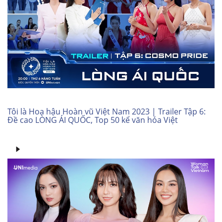
Tôi là Hoa hậu Hoàn vũ Việt Nam 2023 | Trailer Tập 6:
Đề cao LÒNG ÁI QUỐC, Top 50 kể văn hóa Việt