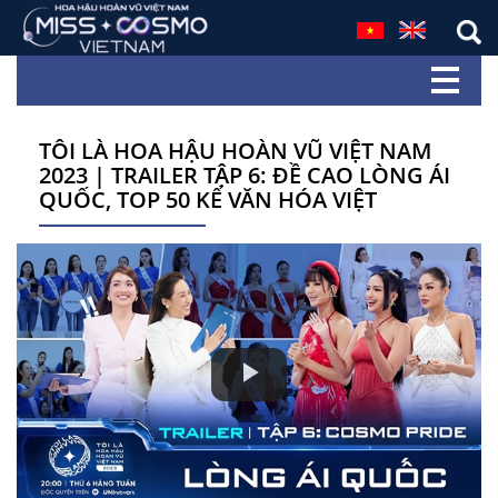
TÔI LÀ HOA HẬU HOÀN VŨ VIỆT NAM
2023 | TRAILER TẬP 6: ĐỀ CAO LÒNG ÁI
QUỐC, TOP 50 KỂ VĂN HÓA VIỆT
Play
Video