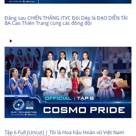
Đằng sau CHIẾN THẮNG iTVC Đôi Dép là ĐẠO DIỄN TÀI
BA Cao Thiên Trang cùng các đồng đội
Tập 6 Full (Uncut) | Tôi là Hoa hậu Hoàn vũ Việt Nam