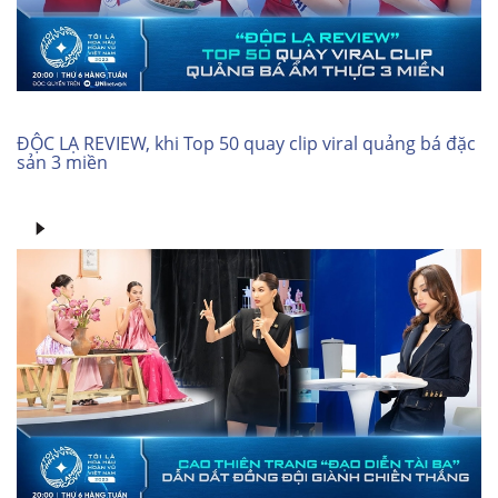
ĐỘC LẠ REVIEW, khi Top 50 quay clip viral quảng bá đặc
sản 3 miền