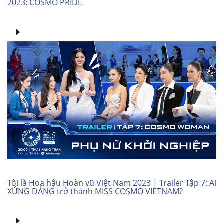
2023: COSMO PRIDE
Tôi là Hoa hậu Hoàn vũ Việt Nam 2023 | Trailer Tập 7: Ai
XỨNG ĐÁNG trở thành MISS COSMO VIETNAM?