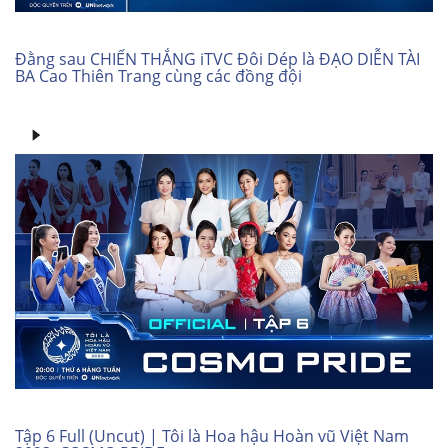
Đằng sau CHIẾN THẮNG iTVC Đôi Dép là ĐẠO DIỄN TÀI
BA Cao Thiên Trang cùng các đồng đội
Tập 6 Full (Uncut) | Tôi là Hoa hậu Hoàn vũ Việt Nam