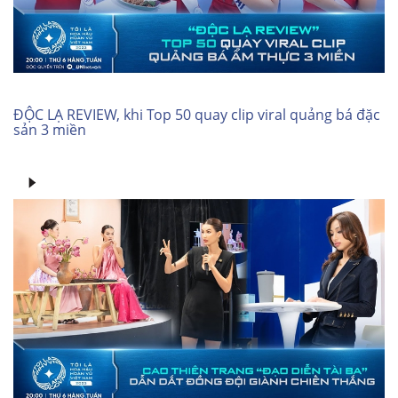
ĐỘC LẠ REVIEW, khi Top 50 quay clip viral quảng bá đặc
sản 3 miền