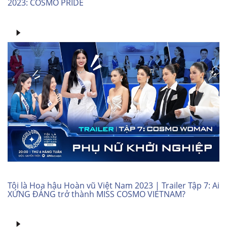
2023: COSMO PRIDE
Tôi là Hoa hậu Hoàn vũ Việt Nam 2023 | Trailer Tập 7: Ai
XỨNG ĐÁNG trở thành MISS COSMO VIETNAM?