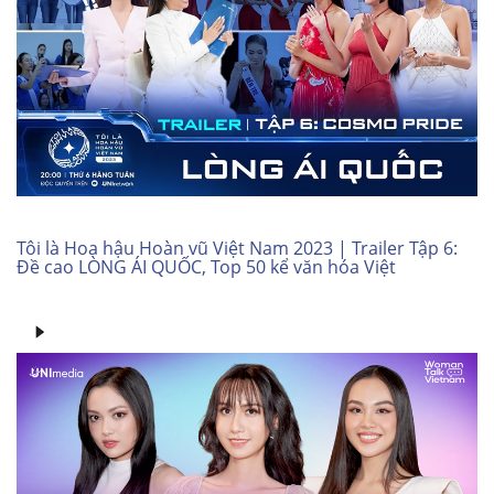
Tôi là Hoa hậu Hoàn vũ Việt Nam 2023 | Trailer Tập 6:
Đề cao LÒNG ÁI QUỐC, Top 50 kể văn hóa Việt