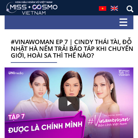
#VINAWOMAN EP 7 | CINDY THÁI TÀI, ĐỖ
NHẬT HÀ NẾM TRẢI BÃO TÁP KHI CHUYỂN
GIỚI, HOÀI SA THÌ THẾ NÀO?
Play
Video