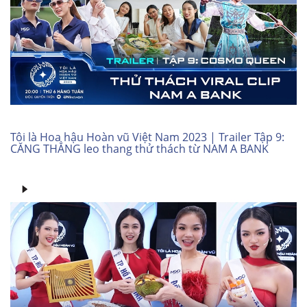
Tôi là Hoa hậu Hoàn vũ Việt Nam 2023 | Trailer Tập 9:
CĂNG THẲNG leo thang thử thách từ NAM A BANK