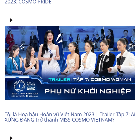
2023: COSMO PRIDE
Tôi là Hoa hậu Hoàn vũ Việt Nam 2023 | Trailer Tập 7: Ai
XỨNG ĐÁNG trở thành MISS COSMO VIETNAM?