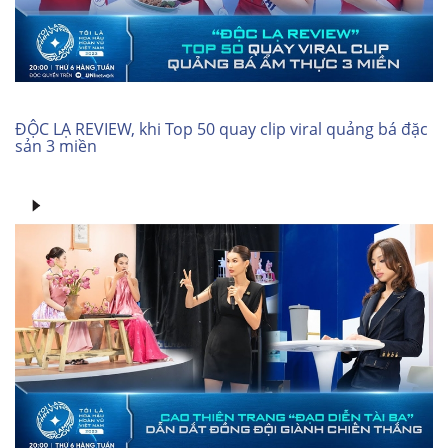
ĐỘC LẠ REVIEW, khi Top 50 quay clip viral quảng bá đặc
sản 3 miền