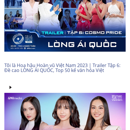
Tôi là Hoa hậu Hoàn vũ Việt Nam 2023 | Trailer Tập 6:
Đề cao LÒNG ÁI QUỐC, Top 50 kể văn hóa Việt