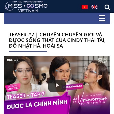
TEASER #7 | CHUYỆN CHUYỂN GIỚI VÀ
ĐƯỢC SỐNG THẬT CỦA CINDY THÁI TÀI,
ĐỖ NHẬT HÀ, HOÀI SA
Play
Video