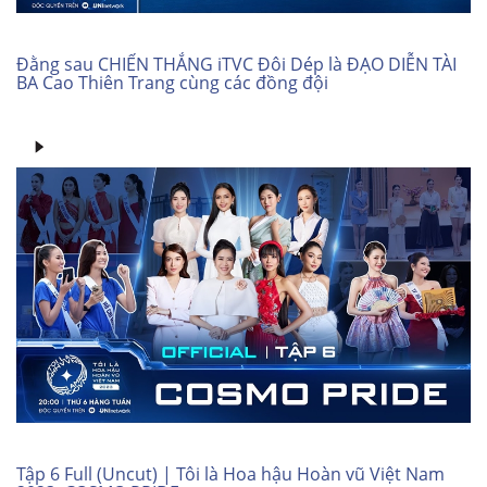
Đằng sau CHIẾN THẮNG iTVC Đôi Dép là ĐẠO DIỄN TÀI
BA Cao Thiên Trang cùng các đồng đội
Tập 6 Full (Uncut) | Tôi là Hoa hậu Hoàn vũ Việt Nam