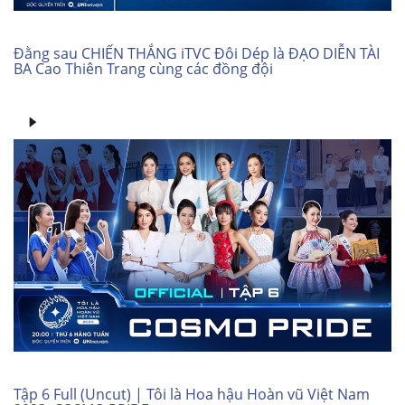
Đằng sau CHIẾN THẮNG iTVC Đôi Dép là ĐẠO DIỄN TÀI
BA Cao Thiên Trang cùng các đồng đội
Tập 6 Full (Uncut) | Tôi là Hoa hậu Hoàn vũ Việt Nam