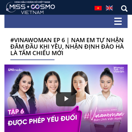
#VINAWOMAN EP 6 | NAM EM TỰ NHẬN
ĐÂM ĐẦU KHI YÊU, NHẬN ĐỊNH ĐÀO HÀ
LÀ TẤM CHIẾU MỚI
Play
Video