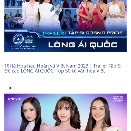
Tôi là Hoa hậu Hoàn vũ Việt Nam 2023 | Trailer Tập 6:
Đề cao LÒNG ÁI QUỐC, Top 50 kể văn hóa Việt