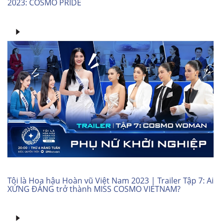
2023: COSMO PRIDE
Tôi là Hoa hậu Hoàn vũ Việt Nam 2023 | Trailer Tập 7: Ai
XỨNG ĐÁNG trở thành MISS COSMO VIETNAM?