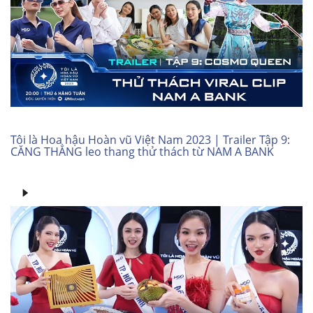
Tôi là Hoa hậu Hoàn vũ Việt Nam 2023 | Trailer Tập 9:
CĂNG THẲNG leo thang thử thách từ NAM A BANK