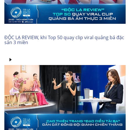
ĐỘC LẠ REVIEW, khi Top 50 quay clip viral quảng bá đặc
sản 3 miền