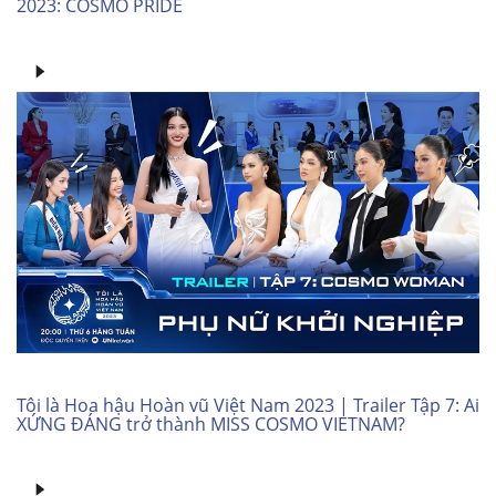
2023: COSMO PRIDE
Tôi là Hoa hậu Hoàn vũ Việt Nam 2023 | Trailer Tập 7: Ai
XỨNG ĐÁNG trở thành MISS COSMO VIETNAM?