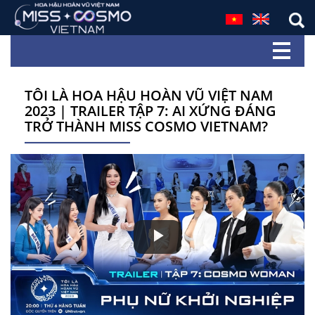
TÔI LÀ HOA HẬU HOÀN VŨ VIỆT NAM
2023 | TRAILER TẬP 7: AI XỨNG ĐÁNG
TRỞ THÀNH MISS COSMO VIETNAM?
Play
Video