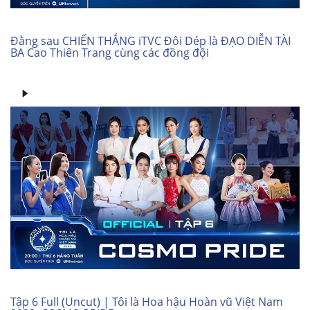
Đằng sau CHIẾN THẮNG iTVC Đôi Dép là ĐẠO DIỄN TÀI
BA Cao Thiên Trang cùng các đồng đội
Tập 6 Full (Uncut) | Tôi là Hoa hậu Hoàn vũ Việt Nam