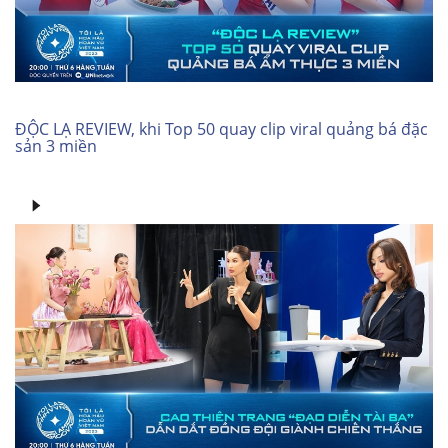
ĐỘC LẠ REVIEW, khi Top 50 quay clip viral quảng bá đặc
sản 3 miền