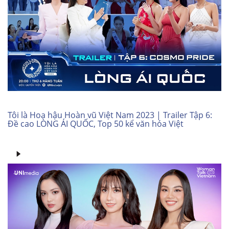
Tôi là Hoa hậu Hoàn vũ Việt Nam 2023 | Trailer Tập 6:
Đề cao LÒNG ÁI QUỐC, Top 50 kể văn hóa Việt