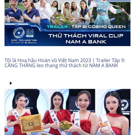
Tôi là Hoa hậu Hoàn vũ Việt Nam 2023 | Trailer Tập 9:
CĂNG THẲNG leo thang thử thách từ NAM A BANK