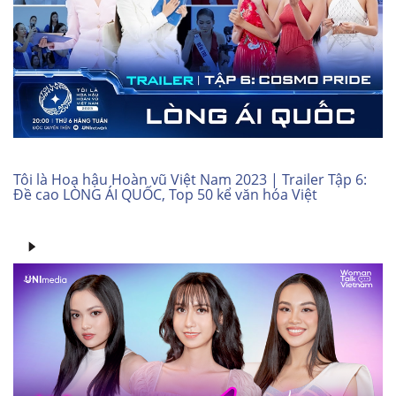
Tôi là Hoa hậu Hoàn vũ Việt Nam 2023 | Trailer Tập 6:
Đề cao LÒNG ÁI QUỐC, Top 50 kể văn hóa Việt