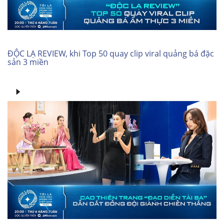
ĐỘC LẠ REVIEW, khi Top 50 quay clip viral quảng bá đặc
sản 3 miền