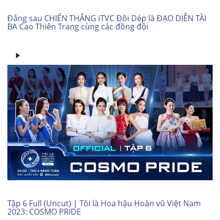
Đằng sau CHIẾN THẮNG iTVC Đôi Dép là ĐẠO DIỄN TÀI
BA Cao Thiên Trang cùng các đồng đội
Tập 6 Full (Uncut) | Tôi là Hoa hậu Hoàn vũ Việt Nam
2023: COSMO PRIDE