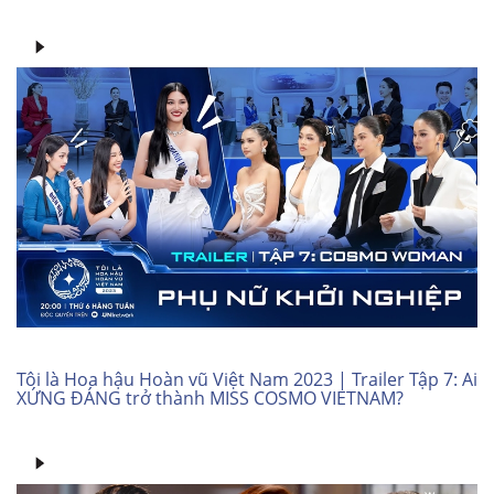
Tôi là Hoa hậu Hoàn vũ Việt Nam 2023 | Trailer Tập 7: Ai
XỨNG ĐÁNG trở thành MISS COSMO VIETNAM?