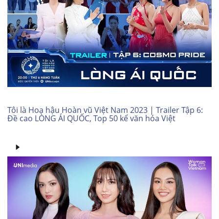
Tôi là Hoa hậu Hoàn vũ Việt Nam 2023 | Trailer Tập 6:
Đề cao LÒNG ÁI QUỐC, Top 50 kể văn hóa Việt