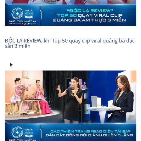
ĐỘC LẠ REVIEW, khi Top 50 quay clip viral quảng bá đặc
sản 3 miền