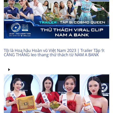
Tôi là Hoa hậu Hoàn vũ Việt Nam 2023 | Trailer Tập 9:
CĂNG THẲNG leo thang thử thách từ NAM A BANK