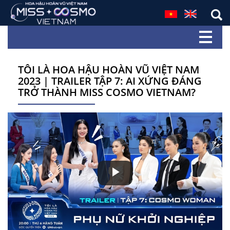
TÔI LÀ HOA HẬU HOÀN VŨ VIỆT NAM
2023 | TRAILER TẬP 7: AI XỨNG ĐÁNG
TRỞ THÀNH MISS COSMO VIETNAM?
Play
Video