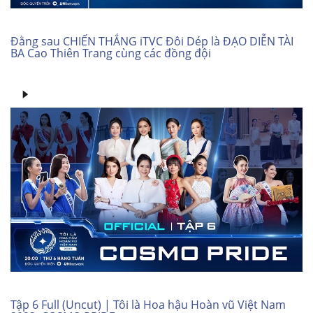
Đằng sau CHIẾN THẮNG iTVC Đôi Dép là ĐẠO DIỄN TÀI
BA Cao Thiên Trang cùng các đồng đội
Tập 6 Full (Uncut) | Tôi là Hoa hậu Hoàn vũ Việt Nam