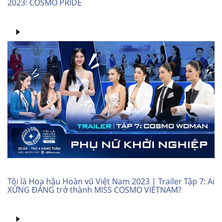
2023: COSMO PRIDE
Tôi là Hoa hậu Hoàn vũ Việt Nam 2023 | Trailer Tập 7: Ai
XỨNG ĐÁNG trở thành MISS COSMO VIETNAM?