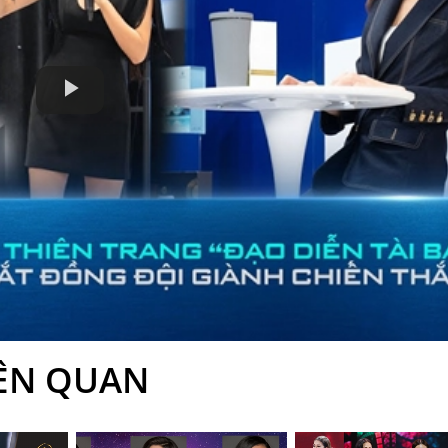
Play
Video
IÊN QUAN