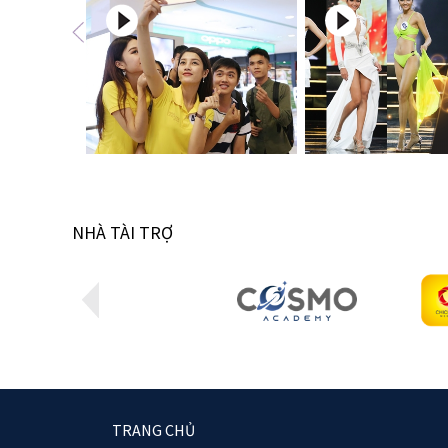
NHÀ TÀI TRỢ
TRANG CHỦ