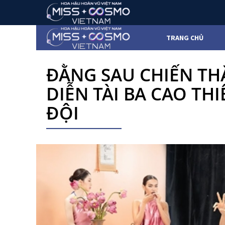
TRANG CHỦ
ĐẰNG SAU CHIẾN TH
DIỄN TÀI BA CAO T
ĐỘI