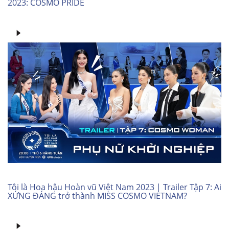
2023: COSMO PRIDE
Tôi là Hoa hậu Hoàn vũ Việt Nam 2023 | Trailer Tập 7: Ai
XỨNG ĐÁNG trở thành MISS COSMO VIETNAM?