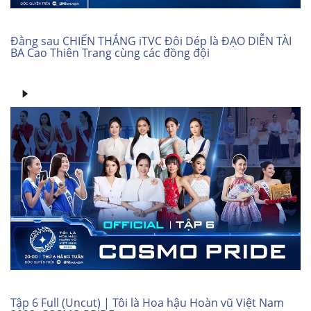
Đằng sau CHIẾN THẮNG iTVC Đôi Dép là ĐẠO DIỄN TÀI
BA Cao Thiên Trang cùng các đồng đội
Tập 6 Full (Uncut) | Tôi là Hoa hậu Hoàn vũ Việt Nam