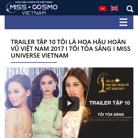
TRAILER TẬP 10 TÔI LÀ HOA HẬU HOÀN
VŨ VIỆT NAM 2017 I TÔI TỎA SÁNG I MISS
UNIVERSE VIETNAM
Play
Video