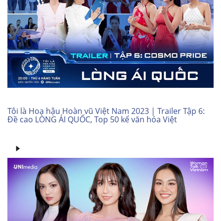
Tôi là Hoa hậu Hoàn vũ Việt Nam 2023 | Trailer Tập 6:
Đề cao LÒNG ÁI QUỐC, Top 50 kể văn hóa Việt