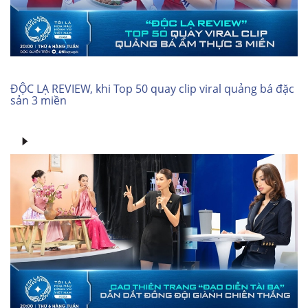
ĐỘC LẠ REVIEW, khi Top 50 quay clip viral quảng bá đặc
sản 3 miền