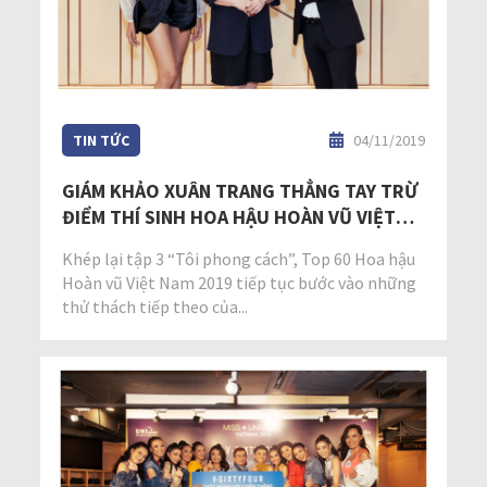
TIN TỨC
04/11/2019
GIÁM KHẢO XUÂN TRANG THẲNG TAY TRỪ
ĐIỂM THÍ SINH HOA HẬU HOÀN VŨ VIỆT
NAM 2019
Khép lại tập 3 “Tôi phong cách”, Top 60 Hoa hậu
Hoàn vũ Việt Nam 2019 tiếp tục bước vào những
thử thách tiếp theo của...