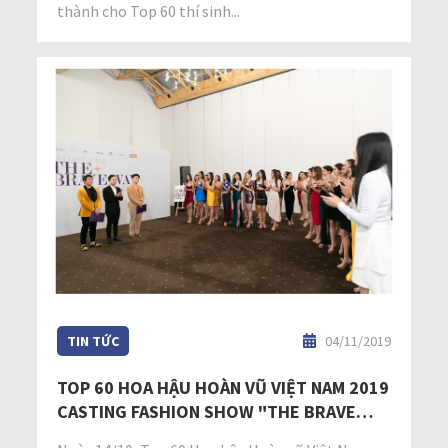
thành cho Top 60 thí sinh...
TIN TỨC
04/11/2019
TOP 60 HOA HẬU HOÀN VŨ VIỆT NAM 2019
CASTING FASHION SHOW "THE BRAVE
WAY"