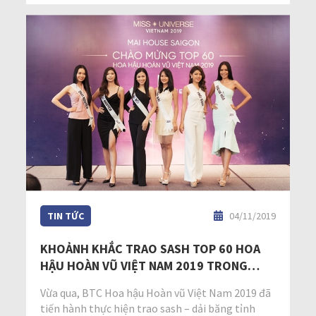
TIN TỨC
04/11/2019
KHOẢNH KHẮC TRAO SASH TOP 60 HOA
HẬU HOÀN VŨ VIỆT NAM 2019 TRONG
NGÀY ĐẦU TẬP TRUNG
Vừa qua, BTC Hoa hậu Hoàn vũ Việt Nam 2019 đã
tiến hành thực hiện trao sash – dải băng tỉnh