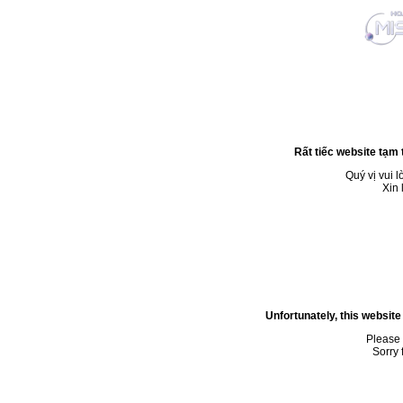
Rất tiếc website tạm 
Quý vị vui l
Xin 
Unfortunately, this website
Please 
Sorry 