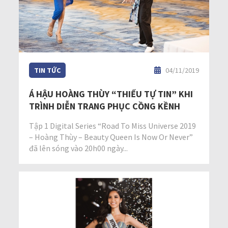
TIN TỨC
04/11/2019
Á HẬU HOÀNG THÙY “THIẾU TỰ TIN” KHI
TRÌNH DIỄN TRANG PHỤC CỒNG KỀNH
Tập 1 Digital Series “Road To Miss Universe 2019
– Hoàng Thùy – Beauty Queen Is Now Or Never”
đã lên sóng vào 20h00 ngày...