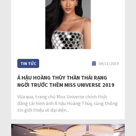
TIN TỨC
04/11/2019
Á HẬU HOÀNG THÙY THẦN THÁI RẠNG
NGỜI TRƯỚC THỀM MISS UNIVERSE 2019
Vừa qua, trang chủ Miss Universe chính thức
đăng tải hình ảnh Á hậu Hoàng Thùy, cùng thông
tin giới thiệu về đại diện...