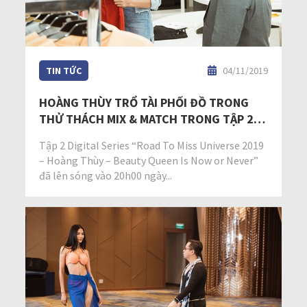
TIN TỨC
04/11/2019
HOÀNG THÙY TRỔ TÀI PHỐI ĐỒ TRONG
THỬ THÁCH MIX & MATCH TRONG TẬP 2
ROAD TO MISS UNIVERSE 2019
Tập 2 Digital Series “Road To Miss Universe 2019
– Hoàng Thùy – Beauty Queen Is Now or Never”
đã lên sóng vào 20h00 ngày...