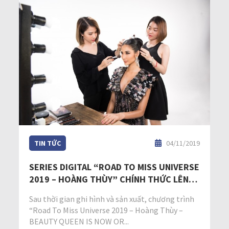
TIN TỨC
04/11/2019
SERIES DIGITAL “ROAD TO MISS UNIVERSE
2019 – HOÀNG THÙY” CHÍNH THỨC LÊN
SÓNG
Sau thời gian ghi hình và sản xuất, chương trình
“Road To Miss Universe 2019 – Hoàng Thùy –
BEAUTY QUEEN IS NOW OR...