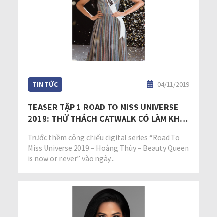
TIN TỨC
04/11/2019
TEASER TẬP 1 ROAD TO MISS UNIVERSE
2019: THỬ THÁCH CATWALK CÓ LÀM KHÓ
ĐƯỢC HOÀNG THÙY?
Trước thềm công chiếu digital series “Road To
Miss Universe 2019 – Hoàng Thùy – Beauty Queen
is now or never” vào ngày...