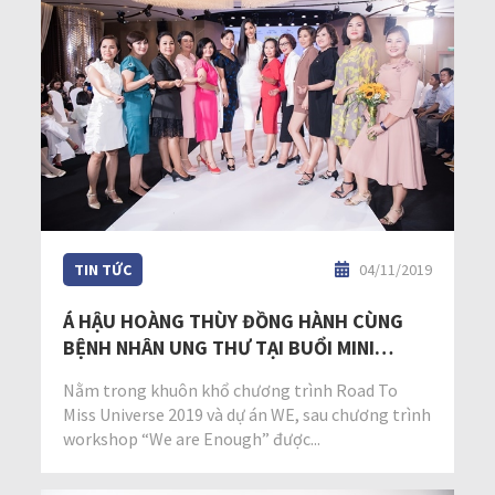
TIN TỨC
04/11/2019
Á HẬU HOÀNG THÙY ĐỒNG HÀNH CÙNG
BỆNH NHÂN UNG THƯ TẠI BUỔI MINI
FASHION SHOW
Nằm trong khuôn khổ chương trình Road To
Miss Universe 2019 và dự án WE, sau chương trình
workshop “We are Enough” được...