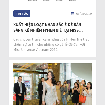
TIN TỨC
08/08/2019
XUẤT HIỆN LOẠT NHAN SẮC Ê ĐÊ SẴN
SÀNG KẾ NHIỆM H'HEN NIÊ TẠI MISS
UNIVERSE VIETNAM 2019
Câu chuyện truyền cảm hứng của H'Hen Niê tiếp
thêm sự tự tin cho những cô gái Ê-đê đến với
Miss Universe Vietnam 2019.