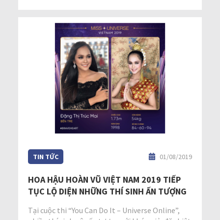
TIN TỨC
01/08/2019
HOA HẬU HOÀN VŨ VIỆT NAM 2019 TIẾP
TỤC LỘ DIỆN NHỮNG THÍ SINH ẤN TƯỢNG
Tại cuộc thi “You Can Do It – Universe Online”,