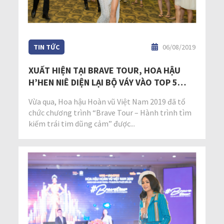
TIN TỨC
06/08/2019
XUẤT HIỆN TẠI BRAVE TOUR, HOA HẬU
H’HEN NIÊ DIỆN LẠI BỘ VÁY VÀO TOP 5
MISS UNIVERSE 2018
Vừa qua, Hoa hậu Hoàn vũ Việt Nam 2019 đã tổ
chức chương trình “Brave Tour – Hành trình tìm
kiếm trái tim dũng cảm” được...