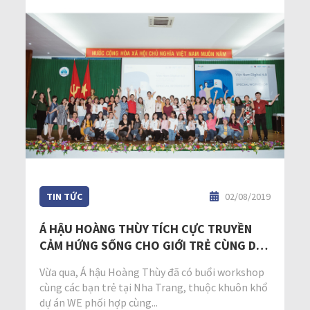
TIN TỨC
02/08/2019
Á HẬU HOÀNG THÙY TÍCH CỰC TRUYỀN
CẢM HỨNG SỐNG CHO GIỚI TRẺ CÙNG DỰ
ÁN WE
Vừa qua, Á hậu Hoàng Thùy đã có buổi workshop
cùng các bạn trẻ tại Nha Trang, thuộc khuôn khổ
dự án WE phối hợp cùng...