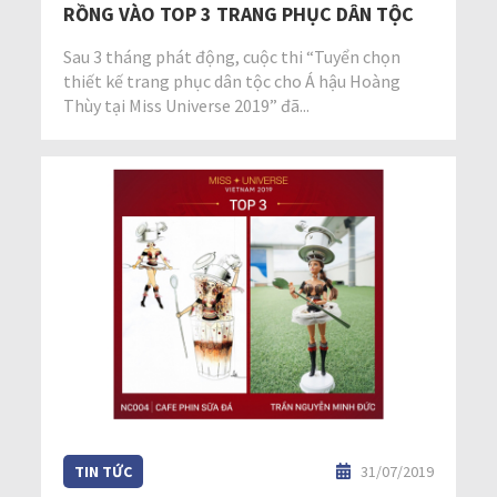
RỒNG VÀO TOP 3 TRANG PHỤC DÂN TỘC
Sau 3 tháng phát động, cuộc thi “Tuyển chọn
thiết kế trang phục dân tộc cho Á hậu Hoàng
Thùy tại Miss Universe 2019” đã...
TIN TỨC
31/07/2019