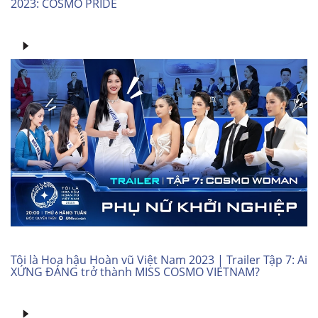
2023: COSMO PRIDE
Tôi là Hoa hậu Hoàn vũ Việt Nam 2023 | Trailer Tập 7: Ai
XỨNG ĐÁNG trở thành MISS COSMO VIETNAM?