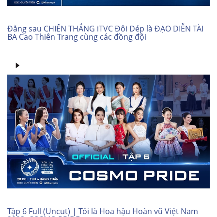
Đằng sau CHIẾN THẮNG iTVC Đôi Dép là ĐẠO DIỄN TÀI
BA Cao Thiên Trang cùng các đồng đội
Tập 6 Full (Uncut) | Tôi là Hoa hậu Hoàn vũ Việt Nam