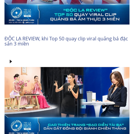
ĐỘC LẠ REVIEW, khi Top 50 quay clip viral quảng bá đặc
sản 3 miền