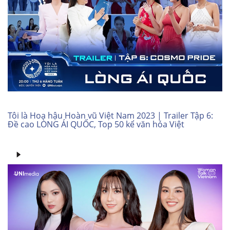
Tôi là Hoa hậu Hoàn vũ Việt Nam 2023 | Trailer Tập 6:
Đề cao LÒNG ÁI QUỐC, Top 50 kể văn hóa Việt