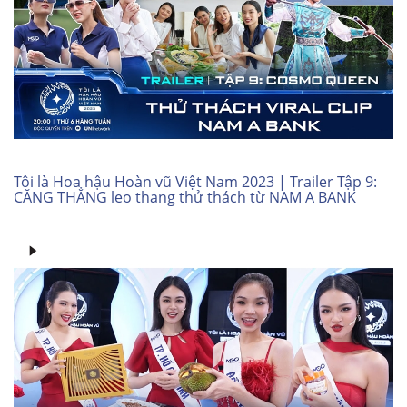
Tôi là Hoa hậu Hoàn vũ Việt Nam 2023 | Trailer Tập 9:
CĂNG THẲNG leo thang thử thách từ NAM A BANK