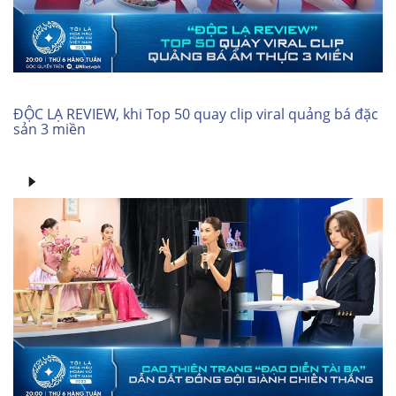
ĐỘC LẠ REVIEW, khi Top 50 quay clip viral quảng bá đặc
sản 3 miền