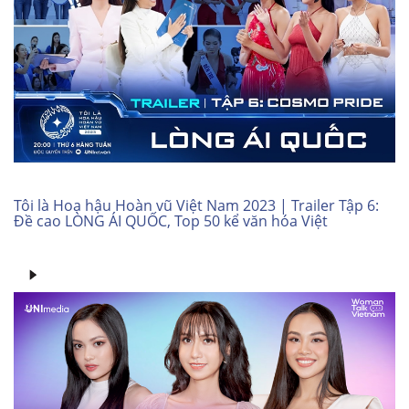
Tôi là Hoa hậu Hoàn vũ Việt Nam 2023 | Trailer Tập 6:
Đề cao LÒNG ÁI QUỐC, Top 50 kể văn hóa Việt