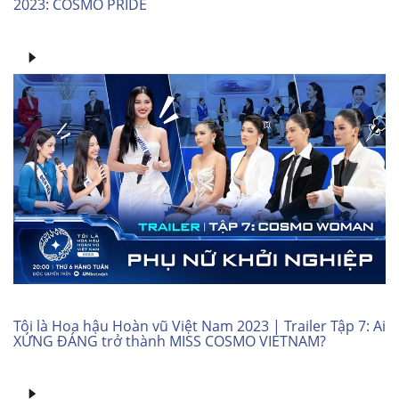
2023: COSMO PRIDE
Tôi là Hoa hậu Hoàn vũ Việt Nam 2023 | Trailer Tập 7: Ai
XỨNG ĐÁNG trở thành MISS COSMO VIETNAM?