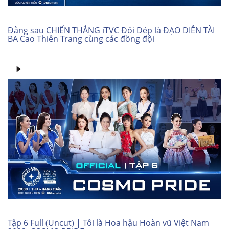
Đằng sau CHIẾN THẮNG iTVC Đôi Dép là ĐẠO DIỄN TÀI
BA Cao Thiên Trang cùng các đồng đội
Tập 6 Full (Uncut) | Tôi là Hoa hậu Hoàn vũ Việt Nam