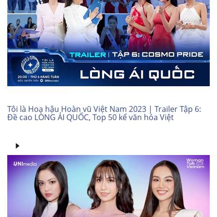
Tôi là Hoa hậu Hoàn vũ Việt Nam 2023 | Trailer Tập 6:
Đề cao LÒNG ÁI QUỐC, Top 50 kể văn hóa Việt