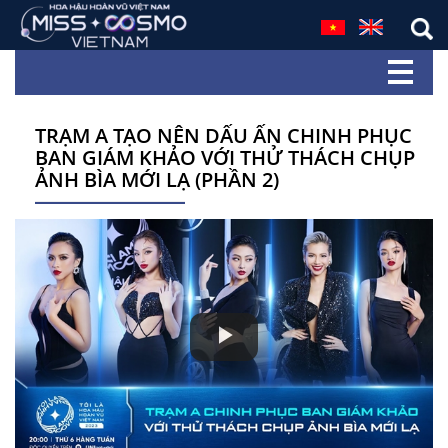
TRẠM A TẠO NÊN DẤU ẤN CHINH PHỤC
BAN GIÁM KHẢO VỚI THỬ THÁCH CHỤP
ẢNH BÌA MỚI LẠ (PHẦN 2)
Play
Video