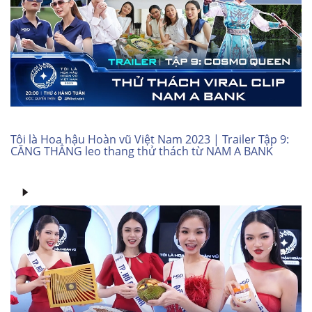
Tôi là Hoa hậu Hoàn vũ Việt Nam 2023 | Trailer Tập 9:
CĂNG THẲNG leo thang thử thách từ NAM A BANK