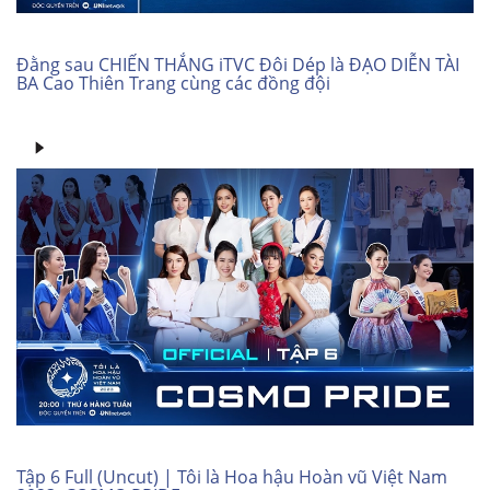
Đằng sau CHIẾN THẮNG iTVC Đôi Dép là ĐẠO DIỄN TÀI
BA Cao Thiên Trang cùng các đồng đội
Tập 6 Full (Uncut) | Tôi là Hoa hậu Hoàn vũ Việt Nam