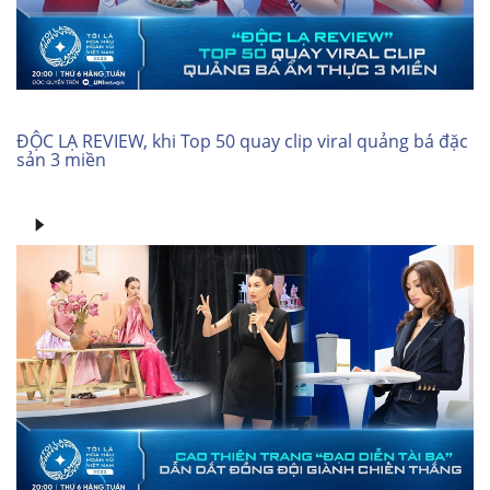
ĐỘC LẠ REVIEW, khi Top 50 quay clip viral quảng bá đặc
sản 3 miền