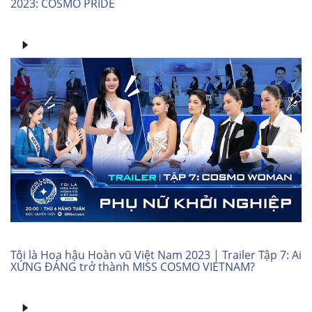
2023: COSMO PRIDE
Tôi là Hoa hậu Hoàn vũ Việt Nam 2023 | Trailer Tập 7: Ai
XỨNG ĐÁNG trở thành MISS COSMO VIETNAM?