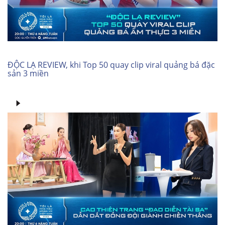
ĐỘC LẠ REVIEW, khi Top 50 quay clip viral quảng bá đặc
sản 3 miền