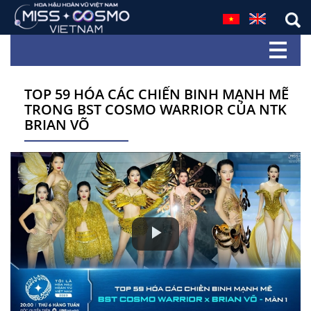
TOP 59 HÓA CÁC CHIẾN BINH MẠNH MẼ
TRONG BST COSMO WARRIOR CỦA NTK
BRIAN VÕ
Play
Video