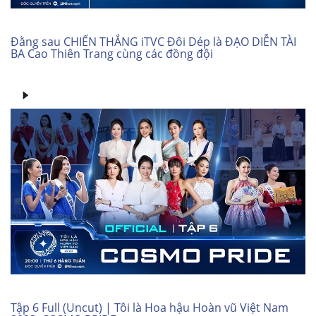
Đằng sau CHIẾN THẮNG iTVC Đôi Dép là ĐẠO DIỄN TÀI
BA Cao Thiên Trang cùng các đồng đội
Tập 6 Full (Uncut) | Tôi là Hoa hậu Hoàn vũ Việt Nam