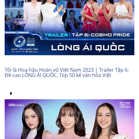
Tôi là Hoa hậu Hoàn vũ Việt Nam 2023 | Trailer Tập 6:
Đề cao LÒNG ÁI QUỐC, Top 50 kể văn hóa Việt