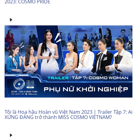
2023: COSMO PRIDE
Tôi là Hoa hậu Hoàn vũ Việt Nam 2023 | Trailer Tập 7: Ai
XỨNG ĐÁNG trở thành MISS COSMO VIETNAM?