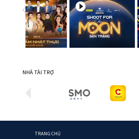
NHÀ TÀI TRỢ
TRANG CHỦ