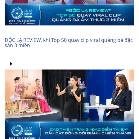
ĐỘC LẠ REVIEW, khi Top 50 quay clip viral quảng bá đặc
sản 3 miền