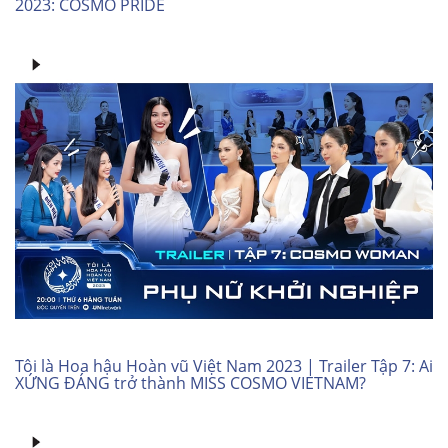
2023: COSMO PRIDE
Tôi là Hoa hậu Hoàn vũ Việt Nam 2023 | Trailer Tập 7: Ai
XỨNG ĐÁNG trở thành MISS COSMO VIETNAM?