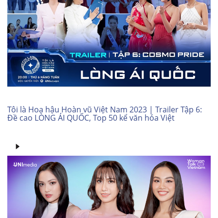
Tôi là Hoa hậu Hoàn vũ Việt Nam 2023 | Trailer Tập 6:
Đề cao LÒNG ÁI QUỐC, Top 50 kể văn hóa Việt