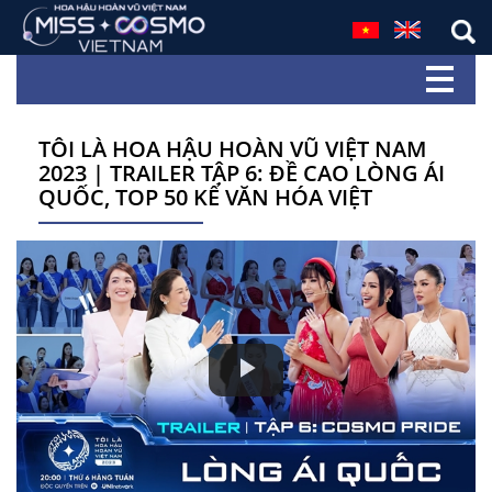
TÔI LÀ HOA HẬU HOÀN VŨ VIỆT NAM
2023 | TRAILER TẬP 6: ĐỀ CAO LÒNG ÁI
QUỐC, TOP 50 KỂ VĂN HÓA VIỆT
Play
Video