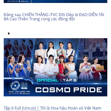
Đằng sau CHIẾN THẮNG iTVC Đôi Dép là ĐẠO DIỄN TÀI
BA Cao Thiên Trang cùng các đồng đội
Tập 6 Full (Uncut) | Tôi là Hoa hậu Hoàn vũ Việt Nam