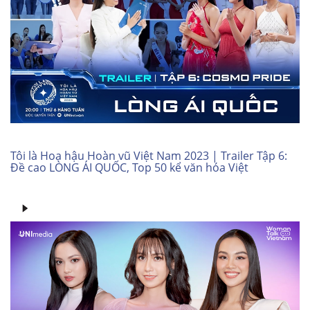
Tôi là Hoa hậu Hoàn vũ Việt Nam 2023 | Trailer Tập 6:
Đề cao LÒNG ÁI QUỐC, Top 50 kể văn hóa Việt