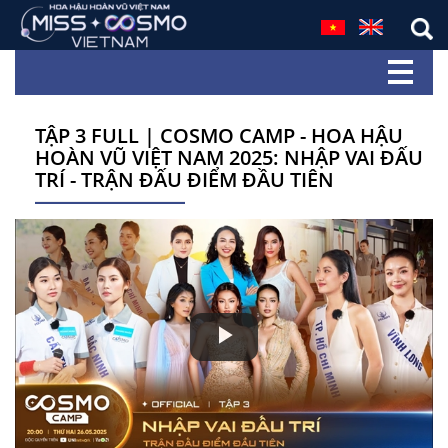
TẬP 3 FULL | COSMO CAMP - HOA HẬU
HOÀN VŨ VIỆT NAM 2025: NHẬP VAI ĐẤU
TRÍ - TRẬN ĐẤU ĐIỂM ĐẦU TIÊN
Play
Video