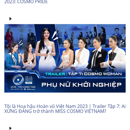
2023: COSMO PRIDE
Tôi là Hoa hậu Hoàn vũ Việt Nam 2023 | Trailer Tập 7: Ai
XỨNG ĐÁNG trở thành MISS COSMO VIETNAM?