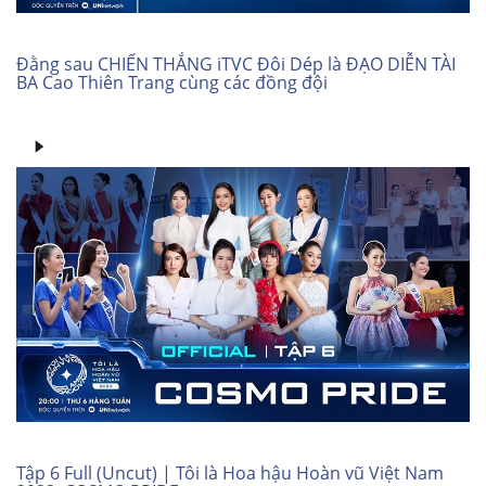
Đằng sau CHIẾN THẮNG iTVC Đôi Dép là ĐẠO DIỄN TÀI
BA Cao Thiên Trang cùng các đồng đội
Tập 6 Full (Uncut) | Tôi là Hoa hậu Hoàn vũ Việt Nam