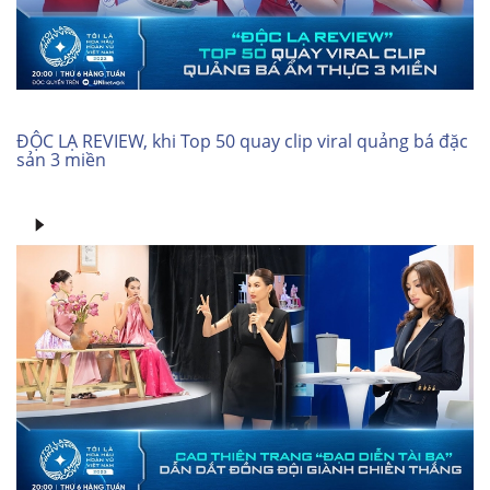
ĐỘC LẠ REVIEW, khi Top 50 quay clip viral quảng bá đặc
sản 3 miền