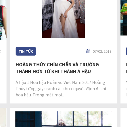
8
TIN TỨC
07/02/2018
HOÀNG THÙY CHÍN CHẮN VÀ TRƯỞNG
THÀNH HƠN TỪ KHI THÀNH Á HẬU
Á hậu 1 Hoa hậu Hoàn vũ Việt Nam 2017 Hoàng
Thùy từng gây tranh cãi khi cô quyết định đi thi
hoa hậu. Trong mắt mọi...