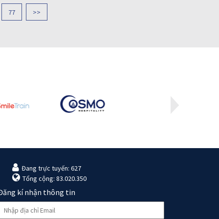
77
>>
Đang trực tuyến: 627
Tổng cộng: 83.020.350
Đăng kí nhận thông tin