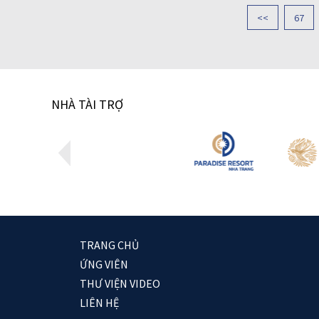
<<
67
NHÀ TÀI TRỢ
TRANG CHỦ
ỨNG VIÊN
THƯ VIỆN VIDEO
LIÊN HỆ