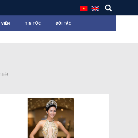
 VIÊN
TIN TỨC
ĐỐI TÁC
nhé!