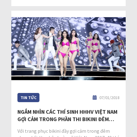
TIN TỨC
07/01/2018
NGẮM NHÌN CÁC THÍ SINH HHHV VIỆT NAM
GỢI CẢM TRONG PHẦN THI BIKINI ĐÊM
CHUNG KẾT
Với trang phục bikini đầy gợi cảm trong đêm