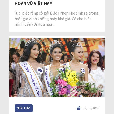
HOÀN VŨ VIỆT NAM
Ít ai biết rằng cô gái Ê đê H'hen Niê sinh ra trong
một gia đình không mấy khá giả. Cô cho biết
mình đến với Hoa hậu...
TIN TỨC
07/01/2018