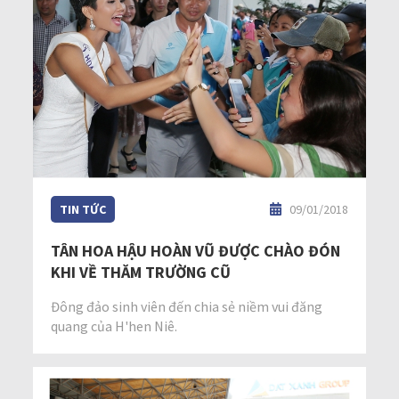
TIN TỨC
09/01/2018
TÂN HOA HẬU HOÀN VŨ ĐƯỢC CHÀO ĐÓN
KHI VỀ THĂM TRƯỜNG CŨ
Đông đảo sinh viên đến chia sẻ niềm vui đăng
quang của H'hen Niê.