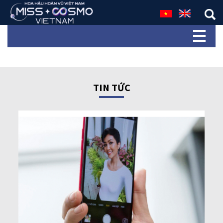
TIN TỨC