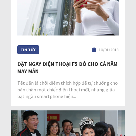
TIN TỨC
10/01/2018
ĐẶT NGAY ĐIỆN THOẠI F5 ĐỎ CHO CẢ NĂM
MAY MẮN
Tết đến là thời điểm thích hợp để tự thưởng cho
bản thân một chiếc điện thoại mới, nhưng giữa
bạt ngàn smartphone hiện...