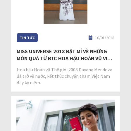
TIN TỨC
10/01/2018
MISS UNIVERSE 2018 BẬT MÍ VỀ NHỮNG
MÓN QUÀ TỪ BTC HOA HẬU HOÀN VŨ VIỆT
NAM
Hoa hậu Hoàn vũ Thế giới 2008 Dayana Mendoza
đã trở về nước, kết thúc chuyến thăm Việt Nam
đầy kỷ niệm.