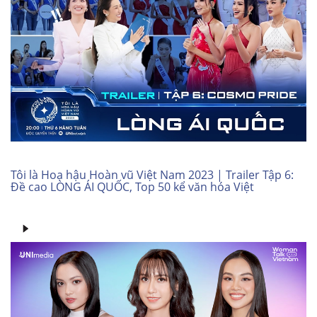
Tôi là Hoa hậu Hoàn vũ Việt Nam 2023 | Trailer Tập 6:
Đề cao LÒNG ÁI QUỐC, Top 50 kể văn hóa Việt