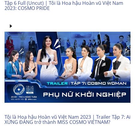
Tập 6 Full (Uncut) | Tôi là Hoa hậu Hoàn vũ Việt Nam
2023: COSMO PRIDE
Tôi là Hoa hậu Hoàn vũ Việt Nam 2023 | Trailer Tập 7: Ai
XỨNG ĐÁNG trở thành MISS COSMO VIETNAM?