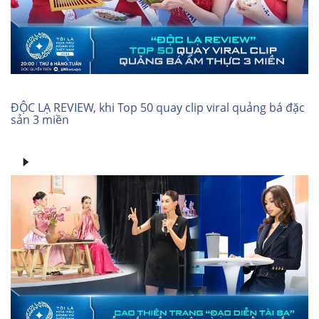
ĐỘC LẠ REVIEW, khi Top 50 quay clip viral quảng bá đặc
sản 3 miền