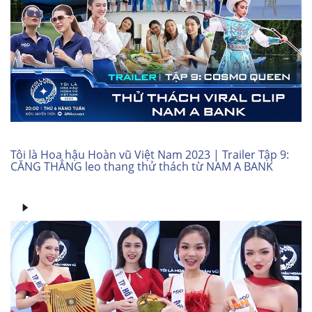
Tôi là Hoa hậu Hoàn vũ Việt Nam 2023 | Trailer Tập 9:
CĂNG THẲNG leo thang thử thách từ NAM A BANK