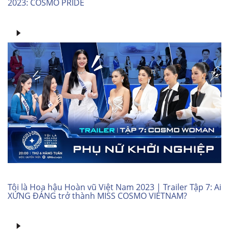
2023: COSMO PRIDE
Tôi là Hoa hậu Hoàn vũ Việt Nam 2023 | Trailer Tập 7: Ai
XỨNG ĐÁNG trở thành MISS COSMO VIETNAM?