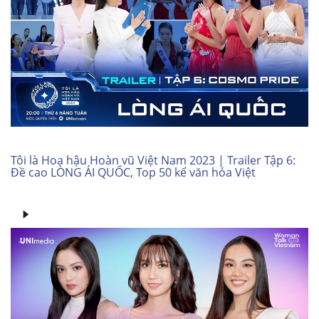
Tôi là Hoa hậu Hoàn vũ Việt Nam 2023 | Trailer Tập 6:
Đề cao LÒNG ÁI QUỐC, Top 50 kể văn hóa Việt