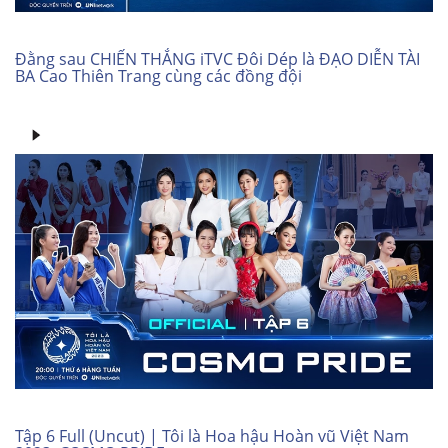
Đằng sau CHIẾN THẮNG iTVC Đôi Dép là ĐẠO DIỄN TÀI
BA Cao Thiên Trang cùng các đồng đội
Tập 6 Full (Uncut) | Tôi là Hoa hậu Hoàn vũ Việt Nam