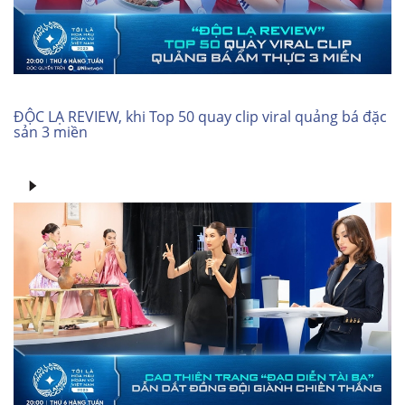
ĐỘC LẠ REVIEW, khi Top 50 quay clip viral quảng bá đặc
sản 3 miền