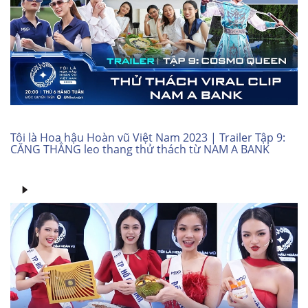
Tôi là Hoa hậu Hoàn vũ Việt Nam 2023 | Trailer Tập 9:
CĂNG THẲNG leo thang thử thách từ NAM A BANK