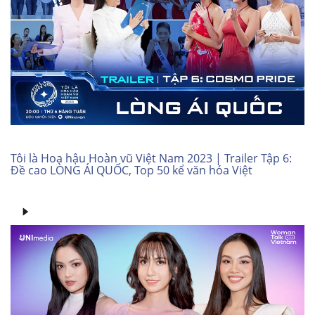
Tôi là Hoa hậu Hoàn vũ Việt Nam 2023 | Trailer Tập 6:
Đề cao LÒNG ÁI QUỐC, Top 50 kể văn hóa Việt