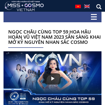
NGỌC CHÂU CÙNG TOP 59 HOA HẬU
HOÀN VŨ VIỆT NAM 2023 SẴN SÀNG KHAI
MỞ KỶ NGUYÊN NHAN SẮC COSMO
Play
Video