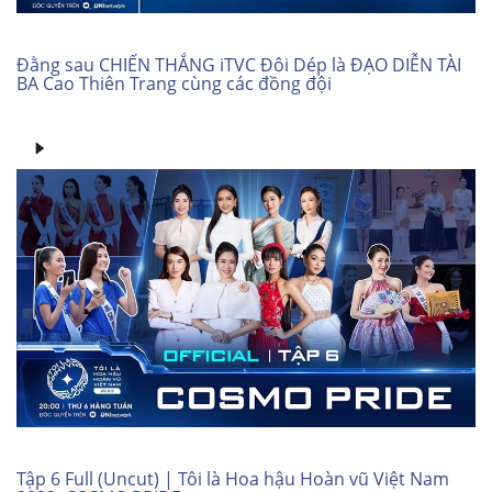
Đằng sau CHIẾN THẮNG iTVC Đôi Dép là ĐẠO DIỄN TÀI
BA Cao Thiên Trang cùng các đồng đội
Tập 6 Full (Uncut) | Tôi là Hoa hậu Hoàn vũ Việt Nam