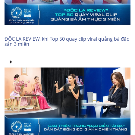
ĐỘC LẠ REVIEW, khi Top 50 quay clip viral quảng bá đặc
sản 3 miền