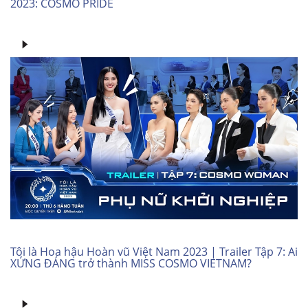
2023: COSMO PRIDE
Tôi là Hoa hậu Hoàn vũ Việt Nam 2023 | Trailer Tập 7: Ai
XỨNG ĐÁNG trở thành MISS COSMO VIETNAM?