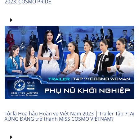
2023: COSMO PRIDE
Tôi là Hoa hậu Hoàn vũ Việt Nam 2023 | Trailer Tập 7: Ai
XỨNG ĐÁNG trở thành MISS COSMO VIETNAM?