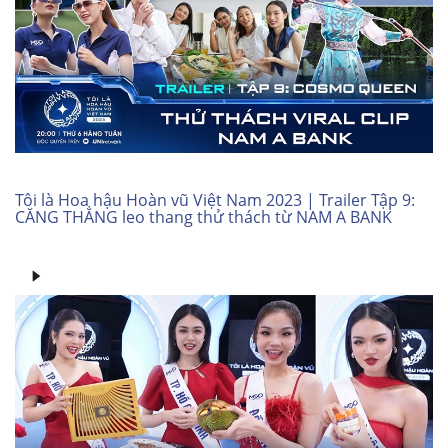
Tôi là Hoa hậu Hoàn vũ Việt Nam 2023 | Trailer Tập 9:
CĂNG THẲNG leo thang thử thách từ NAM A BANK