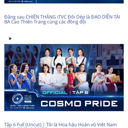
Đằng sau CHIẾN THẮNG iTVC Đôi Dép là ĐẠO DIỄN TÀI
BA Cao Thiên Trang cùng các đồng đội
Tập 6 Full (Uncut) | Tôi là Hoa hậu Hoàn vũ Việt Nam