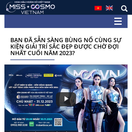
BẠN ĐÃ SẴN SÀNG BÙNG NỔ CÙNG SỰ
KIỆN GIẢI TRÍ SẮC ĐẸP ĐƯỢC CHỜ ĐỢI
NHẤT CUỐI NĂM 2023?
Play
Video