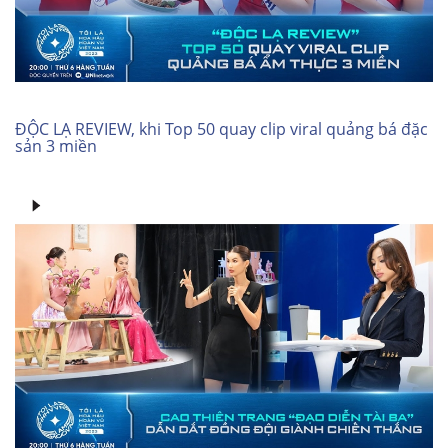
ĐỘC LẠ REVIEW, khi Top 50 quay clip viral quảng bá đặc
sản 3 miền