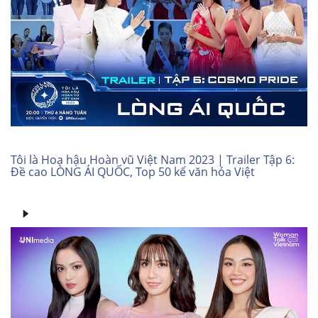
Tôi là Hoa hậu Hoàn vũ Việt Nam 2023 | Trailer Tập 6:
Đề cao LÒNG ÁI QUỐC, Top 50 kể văn hóa Việt