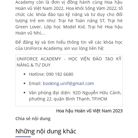
Academy còn là đơn vị đồng hành cùng Hoa hậu
Hoàn vũ Việt Nam 2022, Hoa khôi Sông Vàm 2022, tổ
chức các khóa đào tạo kỹ năng và tư duy cho đối
tượng trẻ em như: Trại hè Toàn năng 5T, Trại hè
Green Lover, Lớp học Model Kid, Trại hè Hoa hậu
Hoàn vũ Nhí,...
Để đăng ký và tìm hiểu thông tin về các khóa học
của UniForce Academy, xin vui lòng liên hệ:
UNIFORCE ACADEMY - HỌC VIỆN ĐÀO TẠO KỸ
NĂNG & TƯ DUY
Hotline: 090 182 6680
Email:
booking.unif@gmail.com
Văn phòng đại diện: 92D Nguyễn Hữu Cảnh,
phường 22, quận Bình Thạnh, TP.HCM
Hoa hậu Hoàn vũ Việt Nam 2023
Chia sẻ nội dung
Những nội dung khác