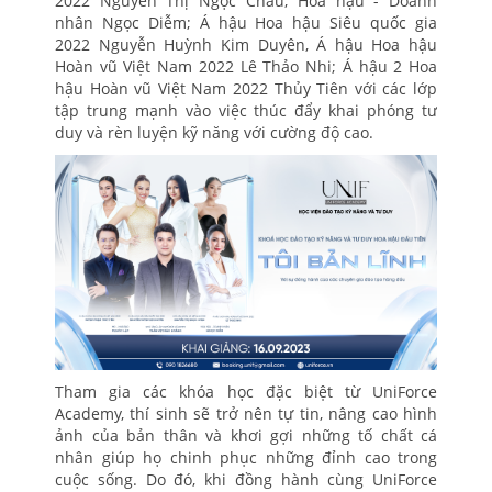
2022 Nguyễn Thị Ngọc Châu; Hoa hậu - Doanh
nhân Ngọc Diễm; Á hậu Hoa hậu Siêu quốc gia
2022 Nguyễn Huỳnh Kim Duyên, Á hậu Hoa hậu
Hoàn vũ Việt Nam 2022 Lê Thảo Nhi; Á hậu 2 Hoa
hậu Hoàn vũ Việt Nam 2022 Thủy Tiên với các lớp
tập trung mạnh vào việc thúc đẩy khai phóng tư
duy và rèn luyện kỹ năng với cường độ cao.
Tham gia các khóa học đặc biệt từ UniForce
Academy, thí sinh sẽ trở nên tự tin, nâng cao hình
ảnh của bản thân và khơi gợi những tố chất cá
nhân giúp họ chinh phục những đỉnh cao trong
cuộc sống. Do đó, khi đồng hành cùng UniForce