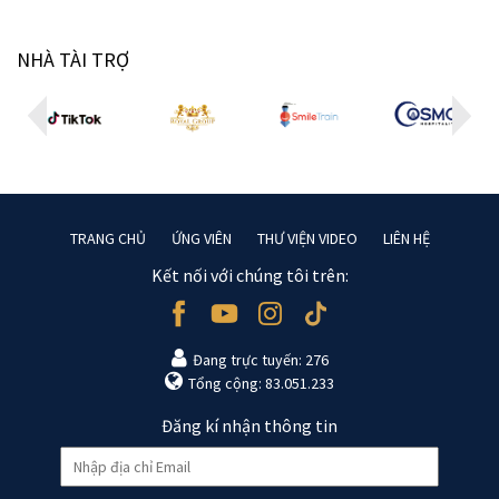
NHÀ TÀI TRỢ
TRANG CHỦ
ỨNG VIÊN
THƯ VIỆN VIDEO
LIÊN HỆ
Kết nối với chúng tôi trên:
Đang trực tuyến: 276
Tổng cộng: 83.051.233
Đăng kí nhận thông tin