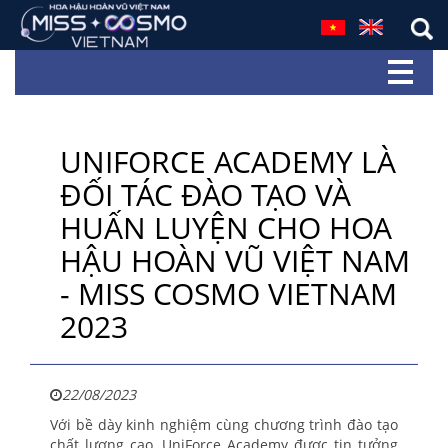
UNIFORCE ACADEMY LÀ
ĐỐI TÁC ĐÀO TẠO VÀ
HUẤN LUYỆN CHO HOA
HẬU HOÀN VŨ VIỆT NAM
- MISS COSMO VIETNAM
2023
22/08/2023
Với bề dày kinh nghiệm cùng chương trình đào tạo
chất lượng cao, UniForce Academy được tin tưởng