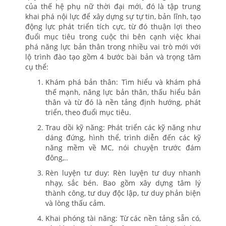
của thế hệ phụ nữ thời đại mới, đó là tập trung
khai phá nội lực để xây dựng sự tự tin, bản lĩnh, tạo
động lực phát triển tích cực, từ đó thuận lợi theo
đuổi mục tiêu trong cuộc thi bên cạnh việc khai
phá năng lực bản thân trong nhiều vai trò mới với
lộ trình đào tạo gồm 4 bước bài bản và trọng tâm
cụ thể:
Khám phá bản thân: Tìm hiểu và khám phá
thế mạnh, năng lực bản thân, thấu hiểu bản
thân và từ đó là nền tảng định hướng, phát
triển, theo đuổi mục tiêu.
Trau dồi kỹ năng: Phát triển các kỹ năng như
dáng đứng, hình thể, trình diễn đến các kỹ
năng mềm về MC, nói chuyện trước đám
đông,..
Rèn luyện tư duy: Rèn luyện tư duy nhanh
nhạy, sắc bén. Bao gồm xây dựng tâm lý
thành công, tư duy độc lập, tư duy phản biện
và lòng thấu cảm.
Khai phóng tài năng: Từ các nền tảng sẵn có,