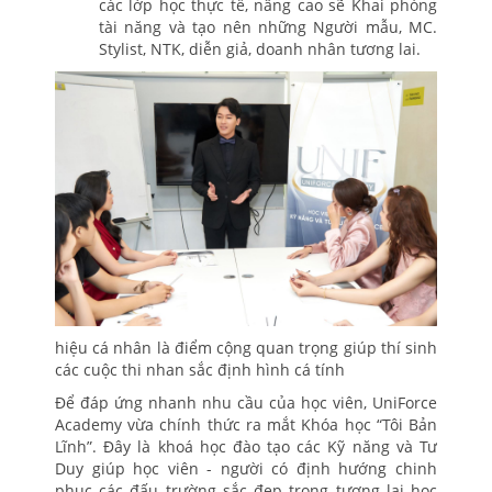
các lớp học thực tế, nâng cao sẽ Khai phóng
tài năng và tạo nên những Người mẫu, MC.
Stylist, NTK, diễn giả, doanh nhân tương lai.
hiệu cá nhân là điểm cộng quan trọng giúp thí sinh
các cuộc thi nhan sắc định hình cá tính
Để đáp ứng nhanh nhu cầu của học viên, UniForce
Academy vừa chính thức ra mắt Khóa học “Tôi Bản
Lĩnh”. Đây là khoá học đào tạo các Kỹ năng và Tư
Duy giúp học viên - người có định hướng chinh
phục các đấu trường sắc đẹp trong tương lai học