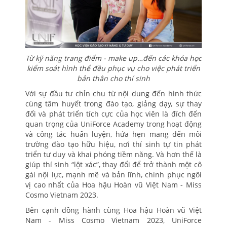
Từ kỹ năng trang điểm - make up…đến các khóa học
kiểm soát hình thể đều phục vụ cho việc phát triển
bản thân cho thí sinh
Với sự đầu tư chỉn chu từ nội dung đến hình thức
cùng tâm huyết trong đào tạo, giảng dạy, sự thay
đổi và phát triển tích cực của học viên là đích đến
quan trọng của UniForce Academy trong hoạt động
và công tác huấn luyện, hứa hẹn mang đến môi
trường đào tạo hữu hiệu, nơi thí sinh tự tin phát
triển tư duy và khai phóng tiềm năng. Và hơn thế là
giúp thí sinh “lột xác”, thay đổi để trở thành một cô
gái nội lực, mạnh mẽ và bản lĩnh, chinh phục ngôi
vị cao nhất của Hoa hậu Hoàn vũ Việt Nam - Miss
Cosmo Vietnam 2023.
Bên cạnh đồng hành cùng Hoa hậu Hoàn vũ Việt
Nam - Miss Cosmo Vietnam 2023, UniForce