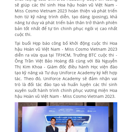
sẽ giúp các thí sinh Hoa hậu hoàn vũ Việt Nam -
Miss Cosmo Vietnam 2023 hoàn thiện và phát triển
hơn từ kỹ năng trình diễn, tạo dáng (posing), khả
năng tư duy và phát triển bản thân trở thành phiên
bản tốt nhất để tự tin chinh phục ngôi vị cao nhất
cuộc thi.
Tại buổi Họp báo công bố khởi động cuộc thi Hoa
hậu Hoàn vũ Việt Nam - Miss Cosmo Vietnam 2023
diễn ra vừa qua tại TP.HCM, Trưởng BTC cuộc thi -
Ông Trần Việt Bảo Hoàng đã cùng với Bà Nguyễn
Thị Kim Khoa - Giám đốc điều hành Học viện đào
tạo kỹ năng và Tư duy Uniforce Academy ký kết hợp
tác. Theo đó, UniForce Academy sẽ đảm nhận vai
trò là đối tác đào tạo và huấn luyện các thí sinh
xuyên suốt hành trình chinh phục vương miện Hoa
hậu Hoàn vũ Việt Nam - Miss Cosmo Vietnam 2023.