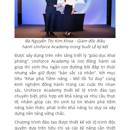
Bà Nguyễn Thị Kim Khoa - Giám đốc điều
hành Uniforce Academy trong buổi Lễ ký kết
Được xây dựng trên nền tảng triết lý “giáo dục khai
phóng”, UniForce Academy là nơi đồng hành và
giúp thí sinh thu ngắn con đường bồi đắp tri thức
nhưng vẫn giữ được “bản sắc cá nhân”. Với mục
tiêu “Khai phá Tiềm năng – Mở lối Tư duy” cùng
kinh nghiệm đồng hành trong các cuộc thi nhan
sắc, UniForce Academy thiết kế lộ trình đào tạo
chuyên biệt, phù hợp với khả năng và nhu cầu thực
tế, nhằm giúp các thí sinh tự tin khám phá tiềm
năng bản thân, phát triển khả năng tư duy và xây
dựng nền tảng vững chắc.
Chương trình đào tạo được thiết kế với lộ trình độc
quyền dựa trên tiêu chí và các kỹ năng cần thiết