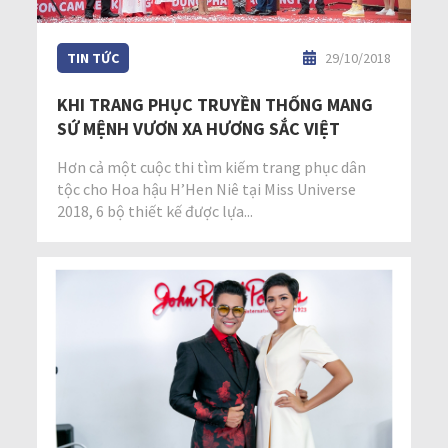
TIN TỨC
29/10/2018
KHI TRANG PHỤC TRUYỀN THỐNG MANG
SỨ MỆNH VƯƠN XA HƯƠNG SẮC VIỆT
Hơn cả một cuộc thi tìm kiếm trang phục dân
tộc cho Hoa hậu H’Hen Niê tại Miss Universe
2018, 6 bộ thiết kế được lựa...