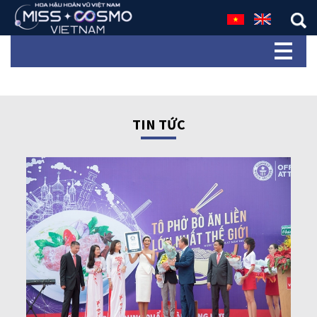
TIN TỨC