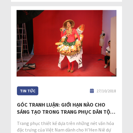
TIN TỨC
27/10/2018
GÓC TRANH LUẬN: GIỚI HẠN NÀO CHO
SÁNG TẠO TRONG TRANG PHỤC DÂN TỘC,
CÁCH TÂN HAY BIẾN CHẤT?
Trang phục thiết kế dựa trên những nét văn hóa
đặc trưng của Việt Nam dành cho H'Hen Niê dự