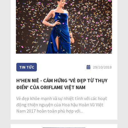
TIN TỨC
29/10/2018
H'HEN NIÊ - CẢM HỨNG 'VẺ ĐẸP TỪ THỤY
ĐIỂN' CỦA ORIFLAME VIỆT NAM
Vẻ đẹp khỏe mạnh và sự nhiệt tình với các hoạt
động thiện nguyện của Hoa hậu Hoàn Vũ Việt
Nam 2017 hoàn toàn phù hợp với...