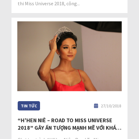
thi Miss Universe 2018, công...
TIN TỨC
27/10/2018
“H’HEN NIÊ – ROAD TO MISS UNIVERSE
2018” GÂY ẤN TƯỢNG MẠNH MẼ VỚI KHÁN
GIẢ