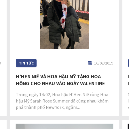
9
TIN TỨC
16/02/2019
H’HEN NIÊ VÀ HOA HẬU MỸ TẶNG HOA
HỒNG CHO NHAU VÀO NGÀY VALENTINE
Trong ngày 14/02, Hoa hậu H’Hen Niê cùng Hoa
h
hậu Mỹ Sarah Rose Summer đã cùng nhau khám
phá thành phố New York, ngắm...