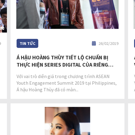
9
TIN TỨC
26/02/2019
Á HẬU HOÀNG THÙY TIẾT LỘ CHUẨN BỊ
THỰC HIỆN SERIES DIGITAL CỦA RIÊNG
MÌNH
Với vai trò diễn giả trong chương trình ASEAN
Youth Engagement Summit 2019 tại Philippines,
Á hậu Hoàng Thùy đã có màn...