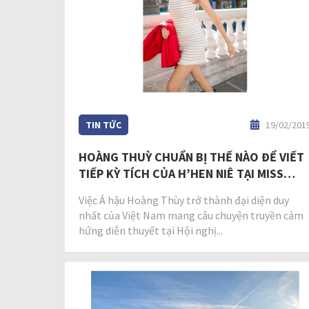
TIN TỨC
19/02/201
HOÀNG THUỲ CHUẨN BỊ THẾ NÀO ĐỂ VIẾT
TIẾP KỲ TÍCH CỦA H’HEN NIÊ TẠI MISS
UNIVERSE 2019?
Việc Á hậu Hoàng Thùy trở thành đại diện duy
nhất của Việt Nam mang câu chuyện truyền cảm
hứng diễn thuyết tại Hội nghị...