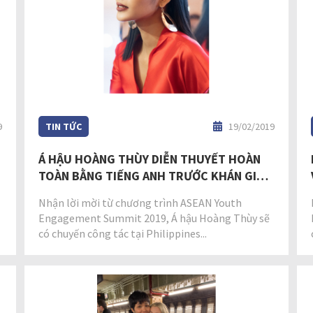
9
TIN TỨC
19/02/2019
Á HẬU HOÀNG THÙY DIỄN THUYẾT HOÀN
TOÀN BẰNG TIẾNG ANH TRƯỚC KHÁN GIẢ
ĐÔNG NAM Á
Nhận lời mời từ chương trình ASEAN Youth
Engagement Summit 2019, Á hậu Hoàng Thùy sẽ
có chuyến công tác tại Philippines...