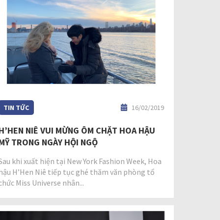
TIN TỨC
16/02/2019
H’HEN NIÊ VUI MỪNG ÔM CHẶT HOA HẬU
MỸ TRONG NGÀY HỘI NGỘ
Sau khi xuất hiện tại New York Fashion Week, Hoa
hậu H’Hen Niê tiếp tục ghé thăm văn phòng tổ
chức Miss Universe nhân...