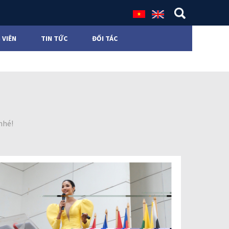
 VIÊN
TIN TỨC
ĐỐI TÁC
nhé!