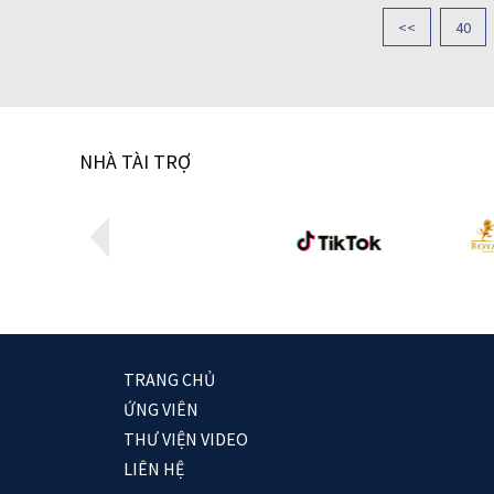
<<
40
NHÀ TÀI TRỢ
TRANG CHỦ
ỨNG VIÊN
THƯ VIỆN VIDEO
LIÊN HỆ