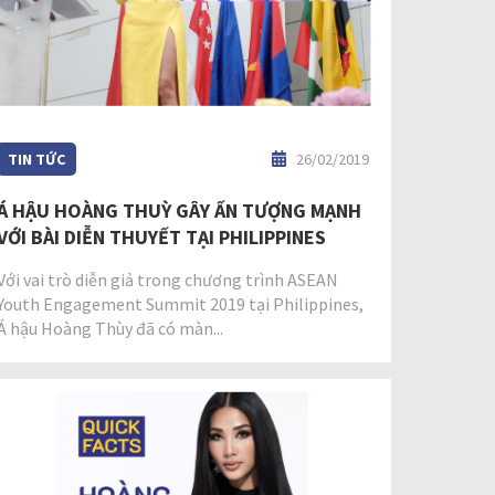
TIN TỨC
26/02/2019
Á HẬU HOÀNG THUỲ GÂY ẤN TƯỢNG MẠNH
VỚI BÀI DIỄN THUYẾT TẠI PHILIPPINES
Với vai trò diễn giả trong chương trình ASEAN
Youth Engagement Summit 2019 tại Philippines,
Á hậu Hoàng Thùy đã có màn...