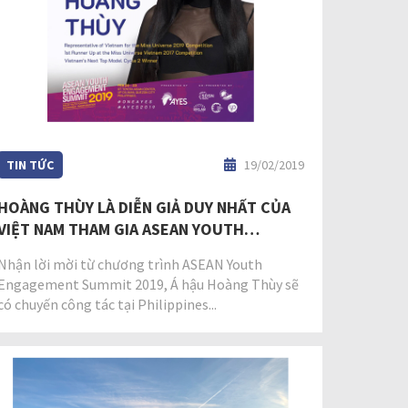
TIN TỨC
19/02/2019
HOÀNG THÙY LÀ DIỄN GIẢ DUY NHẤT CỦA
VIỆT NAM THAM GIA ASEAN YOUTH
ENGAGEMENT SUMMIT 2019
Nhận lời mời từ chương trình ASEAN Youth
Engagement Summit 2019, Á hậu Hoàng Thùy sẽ
có chuyến công tác tại Philippines...