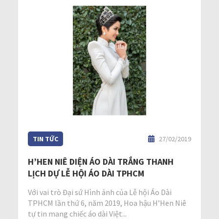
TIN TỨC
27/02/2019
H’HEN NIÊ DIỆN ÁO DÀI TRẮNG THANH
LỊCH DỰ LỄ HỘI ÁO DÀI TPHCM
Với vai trò Đại sứ Hình ảnh của Lễ hội Áo Dài
TPHCM lần thứ 6, năm 2019, Hoa hậu H’Hen Niê
tự tin mang chiếc áo dài Việt...