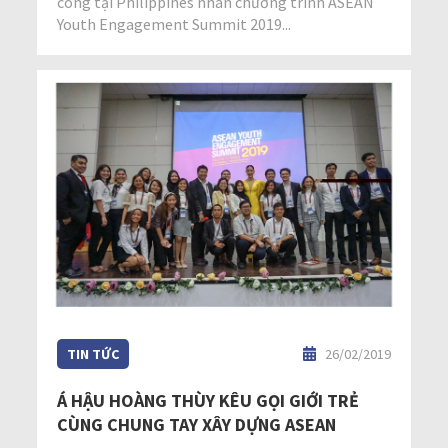
công tại Philippines nhân chương trình ASEAN
Youth Engagement Summit 2019...
TIN TỨC
26/02/2019
Á HẬU HOÀNG THÙY KÊU GỌI GIỚI TRẺ
CÙNG CHUNG TAY XÂY DỰNG ASEAN