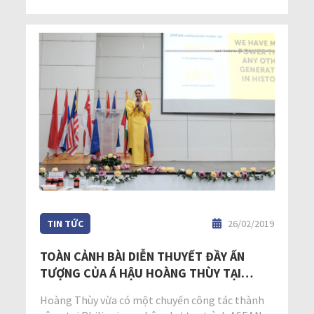
TIN TỨC
26/02/2019
TOÀN CẢNH BÀI DIỄN THUYẾT ĐẦY ẤN
TƯỢNG CỦA Á HẬU HOÀNG THÙY TẠI
ASEAN YOUTH ENGAGEMENT SUMMIT
Hoàng Thùy vừa có một chuyến công tác thành
2019