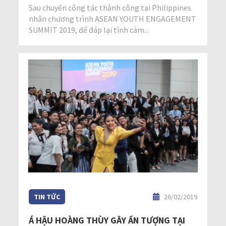
Sau chuyến công tác thành công tại Philippines
nhân chương trình ASEAN YOUTH ENGAGEMENT
SUMMIT 2019, để đáp lại tình cảm...
TIN TỨC
26/02/2019
Á HẬU HOÀNG THÙY GÂY ẤN TƯỢNG TẠI