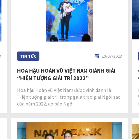
3
TIN TỨC
20/07/2023
HOA HẬU HOÀN VŨ VIỆT NAM GIÀNH GIẢI
U
“HIỆN TƯỢNG GIẢI TRÍ 2022”
Hoa hậu Hoàn vũ Việt Nam được vinh danh là
'Hiện tượng giải trí' trong gala trao giải Ngôi sao
của năm 2022, do báo Ngôi...