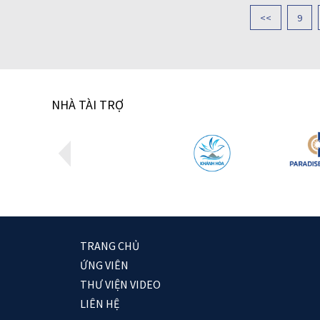
<<
9
NHÀ TÀI TRỢ
TRANG CHỦ
ỨNG VIÊN
THƯ VIỆN VIDEO
LIÊN HỆ