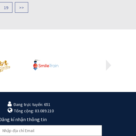
19
>>
Đang trực tuyến: 651
Tổng cộng: 83.089.210
Đăng kí nhận thông tin