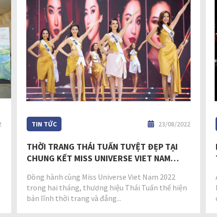
2
TIN TỨC
23/08/2022
THỜI TRANG THÁI TUẤN TUYỆT ĐẸP TẠI
CHUNG KẾT MISS UNIVERSE VIET NAM
2022
Đồng hành cùng Miss Universe Viet Nam 2022
trong hai tháng, thương hiệu Thái Tuấn thể hiện
bản lĩnh thời trang và đẳng...