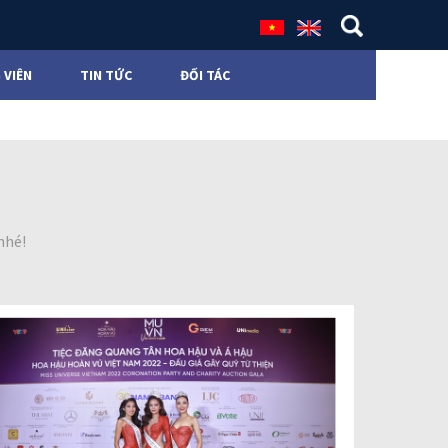
 VIÊN
TIN TỨC
ĐỐI TÁC
nhé!