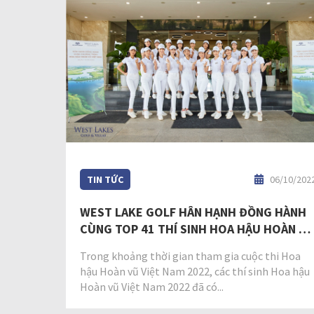
TIN TỨC
06/10/202
WEST LAKE GOLF HÂN HẠNH ĐỒNG HÀNH
CÙNG TOP 41 THÍ SINH HOA HẬU HOÀN VŨ
VIỆT NAM 2022
Trong khoảng thời gian tham gia cuộc thi Hoa
hậu Hoàn vũ Việt Nam 2022, các thí sinh Hoa hậu
Hoàn vũ Việt Nam 2022 đã có...