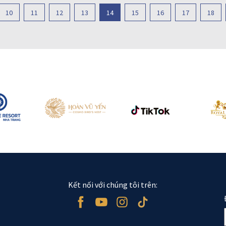
10
11
12
13
14
15
16
17
18
Kết nối với chúng tôi trên: