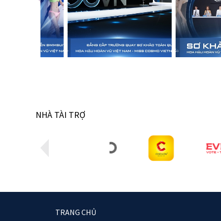
NHÀ TÀI TRỢ
TRANG CHỦ