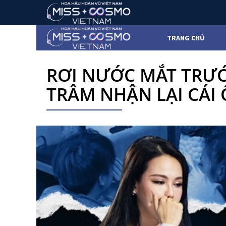
TRANG CHỦ
RƠI NƯỚC MẮT TRƯỚ
TRÂM NHẬN LẠI CÁI