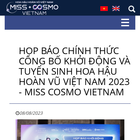
HỌP BÁO CHÍNH THỨC
CÔNG BỐ KHỞI ĐỘNG VÀ
TUYỂN SINH HOA HẬU
HOÀN VŨ VIỆT NAM 2023
- MISS COSMO VIETNAM
08/08/2023