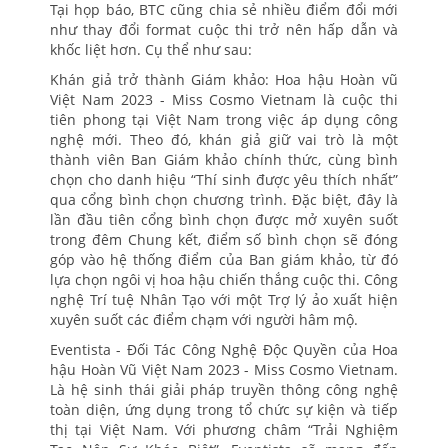
Tại họp báo, BTC cũng chia sẻ nhiều điểm đổi mới
như thay đổi format cuộc thi trở nên hấp dẫn và
khốc liệt hơn. Cụ thể như sau:
Khán giả trở thành Giám khảo: Hoa hậu Hoàn vũ
Việt Nam 2023 - Miss Cosmo Vietnam là cuộc thi
tiên phong tại Việt Nam trong việc áp dụng công
nghệ mới. Theo đó, khán giả giữ vai trò là một
thành viên Ban Giám khảo chính thức, cùng bình
chọn cho danh hiệu “Thí sinh được yêu thích nhất”
qua cổng bình chọn chương trình. Đặc biệt, đây là
lần đầu tiên cổng bình chọn được mở xuyên suốt
trong đêm Chung kết, điểm số bình chọn sẽ đóng
góp vào hệ thống điểm của Ban giám khảo, từ đó
lựa chọn ngôi vị hoa hậu chiến thắng cuộc thi. Công
nghệ Trí tuệ Nhân Tạo với một Trợ lý ảo xuất hiện
xuyên suốt các điểm chạm với người hâm mộ.
Eventista - Đối Tác Công Nghệ Độc Quyền của Hoa
hậu Hoàn Vũ Việt Nam 2023 - Miss Cosmo Vietnam.
Là hệ sinh thái giải pháp truyền thông công nghệ
toàn diện, ứng dụng trong tổ chức sự kiện và tiếp
thị tại Việt Nam. Với phương châm “Trải Nghiệm