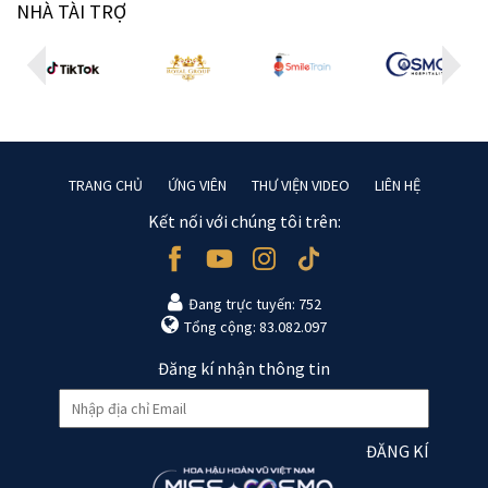
NHÀ TÀI TRỢ
TRANG CHỦ
ỨNG VIÊN
THƯ VIỆN VIDEO
LIÊN HỆ
Kết nối với chúng tôi trên:
Đang trực tuyến: 752
Tổng cộng: 83.082.097
Đăng kí nhận thông tin
ĐĂNG KÍ