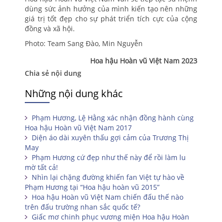
dùng sức ảnh hưởng của mình kiến tạo nên những
giá trị tốt đẹp cho sự phát triển tích cực của cộng
đồng và xã hội.
Photo: Team Sang Đào, Min Nguyễn
Hoa hậu Hoàn vũ Việt Nam 2023
Chia sẻ nội dung
Những nội dung khác
Phạm Hương, Lệ Hằng xác nhận đồng hành cùng
Hoa hậu Hoàn vũ Việt Nam 2017
Diện áo dài xuyên thấu gợi cảm của Trương Thị
May
Phạm Hương cứ đẹp như thế này để rồi làm lu
mờ tất cả!
Nhìn lại chặng đường khiến fan Việt tự hào về
Phạm Hương tại “Hoa hậu hoàn vũ 2015”
Hoa hậu Hoàn vũ Việt Nam chiến đấu thế nào
trên đấu trường nhan sắc quốc tế?
Giấc mơ chinh phục vương miện Hoa hậu Hoàn