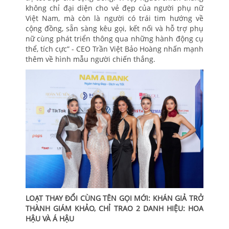
không chỉ đại diện cho vẻ đẹp của người phụ nữ
Việt Nam, mà còn là người có trái tim hướng về
cộng đồng, sẵn sàng kêu gọi, kết nối và hỗ trợ phụ
nữ cùng phát triển thông qua những hành động cụ
thể, tích cực” - CEO Trần Việt Bảo Hoàng nhấn mạnh
thêm về hình mẫu người chiến thắng.
LOẠT THAY ĐỔI CÙNG TÊN GỌI MỚI: KHÁN GIẢ TRỞ
THÀNH GIÁM KHẢO, CHỈ TRAO 2 DANH HIỆU: HOA
HẬU VÀ Á HẬU