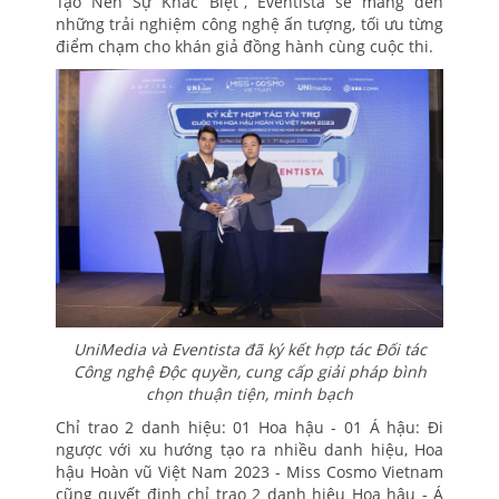
Tạo Nên Sự Khác Biệt”, Eventista sẽ mang đến
những trải nghiệm công nghệ ấn tượng, tối ưu từng
điểm chạm cho khán giả đồng hành cùng cuộc thi.
UniMedia và Eventista đã ký kết hợp tác Đối tác
Công nghệ Độc quyền, cung cấp giải pháp bình
chọn thuận tiện, minh bạch
Chỉ trao 2 danh hiệu: 01 Hoa hậu - 01 Á hậu: Đi
ngược với xu hướng tạo ra nhiều danh hiệu, Hoa
hậu Hoàn vũ Việt Nam 2023 - Miss Cosmo Vietnam
cũng quyết định chỉ trao 2 danh hiệu Hoa hậu - Á