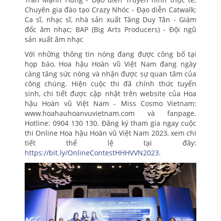
Chuyên gia đào tạo Crazy Nhóc - Đạo diễn Catwalk;
Ca sĩ, nhạc sĩ, nhà sản xuất Tăng Duy Tân - Giám
đốc âm nhạc; BAP (Big Arts Producers) - Đội ngũ
sản xuất âm nhạc
Với những thông tin nóng đang được công bố tại
họp báo, Hoa hậu Hoàn vũ Việt Nam đang ngày
càng tăng sức nóng và nhận được sự quan tâm của
công chúng. Hiện cuộc thi đã chính thức tuyển
sinh, chi tiết được cập nhật trên website của Hoa
hậu Hoàn vũ Việt Nam - Miss Cosmo Vietnam:
www.hoahauhoanvuvietnam.com và fanpage.
Hotline: 0904 130 130. Đăng ký tham gia ngay cuộc
thi Online Hoa hậu Hoàn vũ Việt Nam 2023, xem chi
tiết thể lệ tại đây:
https://bit.ly/OnlineContestHHHVVN2023
.