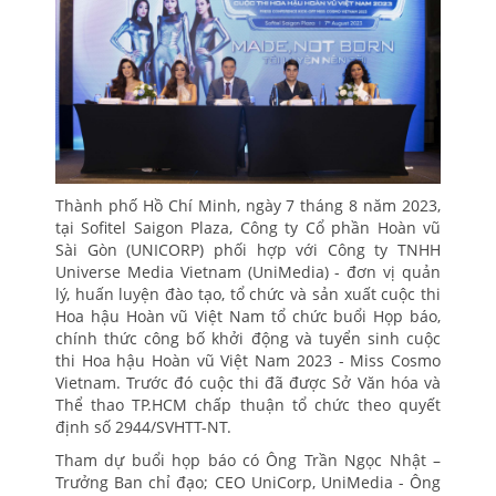
Thành phố Hồ Chí Minh, ngày 7 tháng 8 năm 2023,
tại Sofitel Saigon Plaza, Công ty Cổ phần Hoàn vũ
Sài Gòn (UNICORP) phối hợp với Công ty TNHH
Universe Media Vietnam (UniMedia) - đơn vị quản
lý, huấn luyện đào tạo, tổ chức và sản xuất cuộc thi
Hoa hậu Hoàn vũ Việt Nam tổ chức buổi Họp báo,
chính thức công bố khởi động và tuyển sinh cuộc
thi Hoa hậu Hoàn vũ Việt Nam 2023 - Miss Cosmo
Vietnam. Trước đó cuộc thi đã được Sở Văn hóa và
Thể thao TP.HCM chấp thuận tổ chức theo quyết
định số 2944/SVHTT-NT.
Tham dự buổi họp báo có Ông Trần Ngọc Nhật –
Trưởng Ban chỉ đạo; CEO UniCorp, UniMedia - Ông