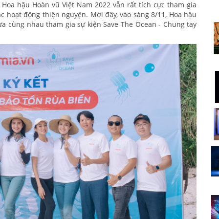
3 Hoa hậu Hoàn vũ Việt Nam 2022 vẫn rất tích cực tham gia
c hoạt động thiện nguyện. Mới đây, vào sáng 8/11, Hoa hậu
ừa cùng nhau tham gia sự kiện Save The Ocean - Chung tay