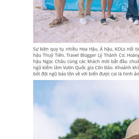
Sự kiện quy tụ nhiều Hoa Hậu, Á hậu, KOLs nổi t
hậu Thuỷ Tiên, Travel Blogger Lý Thành Cơ, Hoà
hậu Ngọc Châu cùng các khách mời bắt đầu chuẩn
ngũ kiểm lâm Vườn Quốc gia Côn Đảo. Khoảnh khắ
bởi đội ngũ bảo tồn về với biển được coi là hình ả