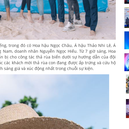
iếng, trong đó có Hoa hậu Ngọc Châu, Á hậu Thảo Nhi Lê, Á
ng Nam, doanh nhân Nguyễn Ngọc Hiếu. Từ 7 giờ sáng, Hoa
 bị cho công tác thả rùa biển dưới sự hướng dẫn của đội
c các khách mời thả rùa con đang được ấp trứng và cứu hộ
nh sáng giá và xúc động nhất trong chuỗi sự kiện.