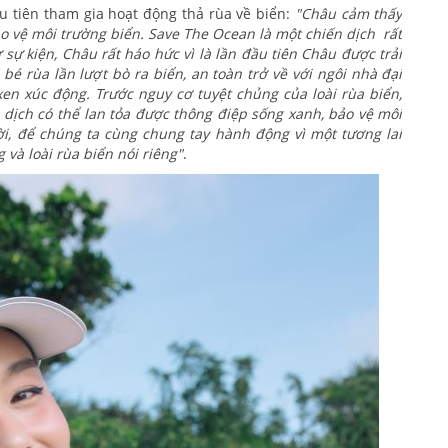
 tiên tham gia hoạt động thả rùa về biển:
"Châu cảm thấy
o vệ môi trường biển. Save The Ocean là một chiến dịch rất
sự kiện, Châu rất háo hức vì là lần đầu tiên Châu được trải
bé rùa lần lượt bò ra biển, an toàn trở về với ngôi nhà đại
n xúc động. Trước nguy cơ tuyệt chủng của loài rùa biển,
n dịch có thể lan tỏa được thông điệp sống xanh, bảo vệ môi
ời, để chúng ta cùng chung tay hành động vì một tương lai
và loài rùa biển nói riêng"
.