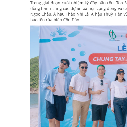
Trong giai đoạn cuối nhiệm kỳ đầy bận rộn, Top 
đồng hành cùng các dự án xã hội, cộng đồng và cá
Ngọc Châu, Á hậu Thảo Nhi Lê, Á hậu Thuỷ Tiên v
bảo tồn rùa biển Côn Đảo.