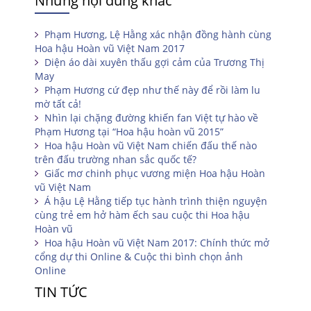
Những nội dung khác
Phạm Hương, Lệ Hằng xác nhận đồng hành cùng
Hoa hậu Hoàn vũ Việt Nam 2017
Diện áo dài xuyên thấu gợi cảm của Trương Thị
May
Phạm Hương cứ đẹp như thế này để rồi làm lu
mờ tất cả!
Nhìn lại chặng đường khiến fan Việt tự hào về
Phạm Hương tại “Hoa hậu hoàn vũ 2015”
Hoa hậu Hoàn vũ Việt Nam chiến đấu thế nào
trên đấu trường nhan sắc quốc tế?
Giấc mơ chinh phục vương miện Hoa hậu Hoàn
vũ Việt Nam
Á hậu Lệ Hằng tiếp tục hành trình thiện nguyện
cùng trẻ em hở hàm ếch sau cuộc thi Hoa hậu
Hoàn vũ
Hoa hậu Hoàn vũ Việt Nam 2017: Chính thức mở
cổng dự thi Online & Cuộc thi bình chọn ảnh
Online
TIN TỨC