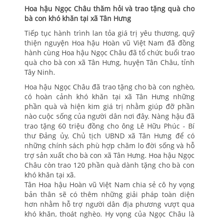
Hoa hậu Ngọc Châu thăm hỏi và trao tặng quà cho
bà con khó khăn tại xã Tân Hưng
Tiếp tục hành trình lan tỏa giá trị yêu thương, quỹ
thiện nguyện Hoa hậu Hoàn vũ Việt Nam đã đồng
hành cùng Hoa hậu Ngọc Châu đã tổ chức buổi trao
quà cho bà con xã Tân Hưng, huyện Tân Châu, tỉnh
Tây Ninh.
Hoa hậu Ngọc Châu đã trao tặng cho bà con nghèo,
có hoàn cảnh khó khăn tại xã Tân Hưng những
phần quà và hiện kim giá trị nhằm giúp đỡ phần
nào cuộc sống của người dân nơi đây. Nàng hậu đã
trao tặng 60 triệu đồng cho ông Lê Hữu Phúc - Bí
thư Đảng ủy, Chủ tịch UBND xã Tân Hưng để có
những chính sách phù hợp chăm lo đời sống và hỗ
trợ sản xuất cho bà con xã Tân Hưng. Hoa hậu Ngọc
Châu còn trao 120 phần quà dành tặng cho bà con
khó khăn tại xã.
Tân Hoa hậu Hoàn vũ Việt Nam chia sẻ cô hy vọng
bản thân sẽ có thêm những giải pháp toàn diện
hơn nhằm hỗ trợ người dân địa phương vượt qua
khó khăn, thoát nghèo. Hy vọng của Ngọc Châu là