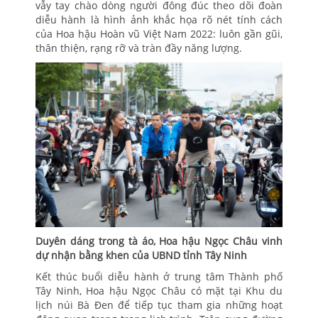
vẫy tay chào dòng người đông đúc theo dõi đoàn
diễu hành là hình ảnh khắc họa rõ nét tính cách
của Hoa hậu Hoàn vũ Việt Nam 2022: luôn gần gũi,
thân thiện, rạng rỡ và tràn đầy năng lượng.
Duyên dáng trong tà áo, Hoa hậu Ngọc Châu vinh
dự nhận bằng khen của UBND tỉnh Tây Ninh
Kết thúc buổi diễu hành ở trung tâm Thành phố
Tây Ninh, Hoa hậu Ngọc Châu có mặt tại Khu du
lịch núi Bà Đen để tiếp tục tham gia những hoạt