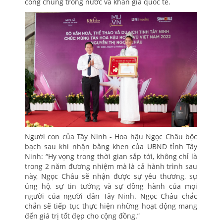
công chúng trong nước và khán giả quốc tế.
Người con của Tây Ninh - Hoa hậu Ngọc Châu bộc
bạch sau khi nhận bằng khen của UBND tỉnh Tây
Ninh: “Hy vọng trong thời gian sắp tới, không chỉ là
trong 2 năm đương nhiệm mà là cả hành trình sau
này, Ngọc Châu sẽ nhận được sự yêu thương, sự
ủng hộ, sự tin tưởng và sự đồng hành của mọi
người của người dân Tây Ninh. Ngọc Châu chắc
chắn sẽ tiếp tục thực hiện những hoạt động mang
đến giá trị tốt đẹp cho cộng đồng.”