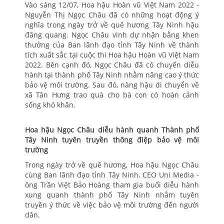
Vào sáng 12/07, Hoa hậu Hoàn vũ Việt Nam 2022 -
Nguyễn Thị Ngọc Châu đã có những hoạt động ý
nghĩa trong ngày trở về quê hương Tây Ninh hậu
đăng quang. Ngọc Châu vinh dự nhận bằng khen
thưởng của Ban lãnh đạo tỉnh Tây Ninh về thành
tích xuất sắc tại cuộc thi Hoa hậu Hoàn vũ Việt Nam
2022. Bên cạnh đó, Ngọc Châu đã có chuyến diễu
hành tại thành phố Tây Ninh nhằm nâng cao ý thức
bảo vệ môi trường. Sau đó, nàng hậu di chuyển về
xã Tân Hưng trao quà cho bà con có hoàn cảnh
sống khó khăn.
Hoa hậu Ngọc Châu diễu hành quanh Thành phố
Tây Ninh tuyên truyền thông điệp bảo vệ môi
trường
Trong ngày trở về quê hương, Hoa hậu Ngọc Châu
cùng Ban lãnh đạo tỉnh Tây Ninh, CEO Uni Media -
ông Trần Việt Bảo Hoàng tham gia buổi diễu hành
xung quanh thành phố Tây Ninh nhằm tuyên
truyền ý thức về việc bảo vệ môi trường đến người
dân.