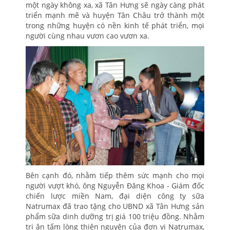
một ngày không xa, xã Tân Hưng sẽ ngày càng phát
triển mạnh mẽ và huyện Tân Châu trở thành một
trong những huyện có nền kinh tế phát triển, mọi
người cùng nhau vươn cao vươn xa.
Bên cạnh đó, nhằm tiếp thêm sức mạnh cho mọi
người vượt khó, ông Nguyễn Đăng Khoa - Giám đốc
chiến lược miền Nam, đại diện công ty sữa
Natrumax đã trao tặng cho UBND xã Tân Hưng sản
phẩm sữa dinh dưỡng trị giá 100 triệu đồng. Nhằm
tri ân tấm lòng thiện nguyện của đơn vị Natrumax,