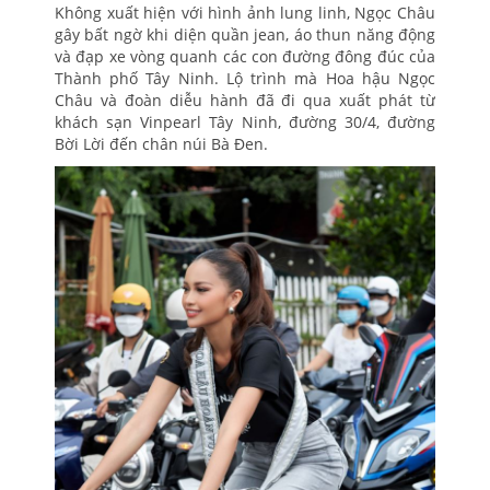
Không xuất hiện với hình ảnh lung linh, Ngọc Châu
gây bất ngờ khi diện quần jean, áo thun năng động
và đạp xe vòng quanh các con đường đông đúc của
Thành phố Tây Ninh. Lộ trình mà Hoa hậu Ngọc
Châu và đoàn diễu hành đã đi qua xuất phát từ
khách sạn Vinpearl Tây Ninh, đường 30/4, đường
Bời Lời đến chân núi Bà Đen.