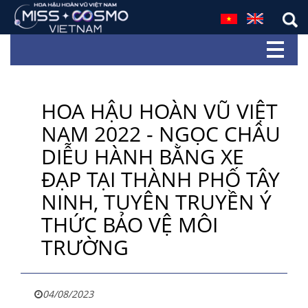
HOA HẬU HOÀN VŨ VIỆT
NAM 2022 - NGỌC CHÂU
DIỄU HÀNH BẰNG XE
ĐẠP TẠI THÀNH PHỐ TÂY
NINH, TUYÊN TRUYỀN Ý
THỨC BẢO VỆ MÔI
TRƯỜNG
04/08/2023