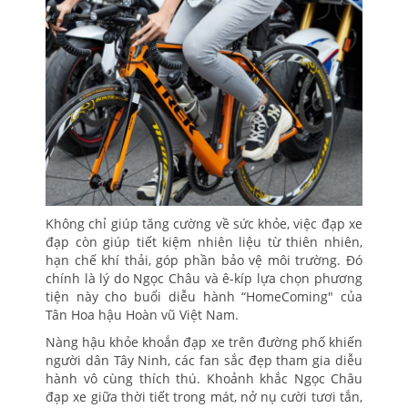
Không chỉ giúp tăng cường về sức khỏe, việc đạp xe
đạp còn giúp tiết kiệm nhiên liệu từ thiên nhiên,
hạn chế khí thải, góp phần bảo vệ môi trường. Đó
chính là lý do Ngọc Châu và ê-kíp lựa chọn phương
tiện này cho buổi diễu hành “HomeComing" của
Tân Hoa hậu Hoàn vũ Việt Nam.
Nàng hậu khỏe khoắn đạp xe trên đường phố khiến
người dân Tây Ninh, các fan sắc đẹp tham gia diễu
hành vô cùng thích thú. Khoảnh khắc Ngọc Châu
đạp xe giữa thời tiết trong mát, nở nụ cười tươi tắn,