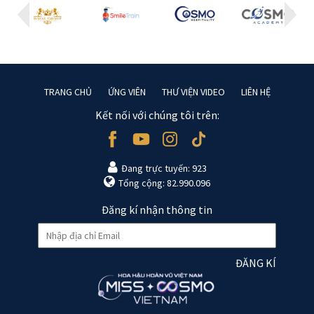
TRANG CHỦ
ỨNG VIÊN
THƯ VIỆN VIDEO
LIÊN HỆ
Kết nối với chúng tôi trên:
Đang trực tuyến: 923
Tổng cộng: 82.990.096
Đăng kí nhận thông tin
ĐĂNG KÍ