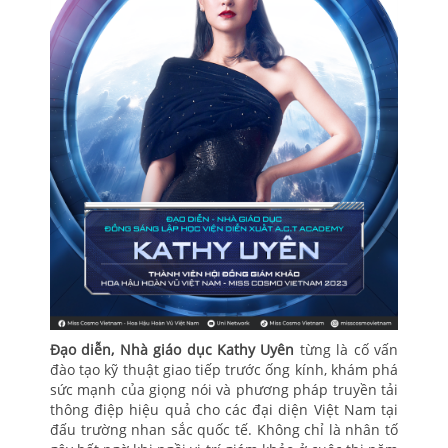
Đạo diễn, Nhà giáo dục Kathy Uyên
từng là cố vấn
đào tạo kỹ thuật giao tiếp trước ống kính, khám phá
sức mạnh của giọng nói và phương pháp truyền tải
thông điệp hiệu quả cho các đại diện Việt Nam tại
đấu trường nhan sắc quốc tế. Không chỉ là nhân tố