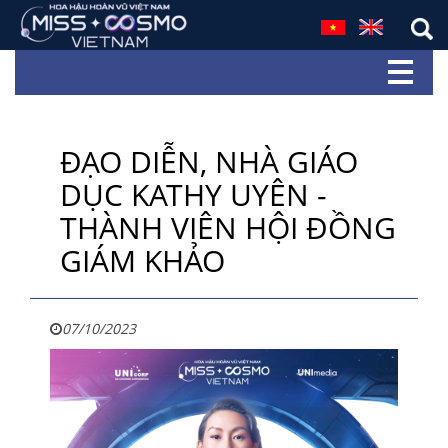
ĐẠO DIỄN, NHÀ GIÁO
DỤC KATHY UYÊN -
THÀNH VIÊN HỘI ĐỒNG
GIÁM KHẢO
07/10/2023