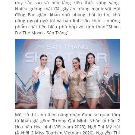
duy sắc sảo và nền tảng kiến thức vững vàng.
Nhiều gương mặt đã gây ấn tượng mạnh với Hội
đồng Ban giám khảo nhờ phong thái tự tin, khả
năng ngoại ngữ tốt và bản lĩnh sân khấu - những
phẩm chất tiêu biểu phù hợp với tinh thần “Shoot
For The Moon - Săn Trăng”.
Một số thí sinh tiềm năng nhận được sự quan tâm
từ khán giả gồm: Trương Quí Minh Nhàn (Á hậu 2
Hoa hậu Hòa bình Việt Nam 2023); Ngô Thị Mỹ Hải
(Á khôi 2 Miss Tourism Vietnam 2020); Nguyễn Thị