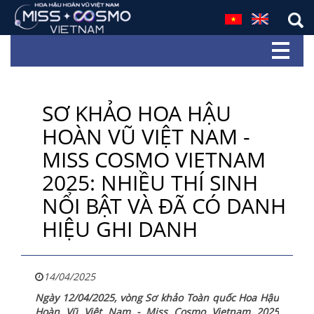
SƠ KHẢO HOA HẬU
HOÀN VŨ VIỆT NAM -
MISS COSMO VIETNAM
2025: NHIỀU THÍ SINH
NỔI BẬT VÀ ĐÃ CÓ DANH
HIỆU GHI DANH
14/04/2025
Ngày 12/04/2025, vòng Sơ khảo Toàn quốc Hoa Hậu
Hoàn Vũ Việt Nam - Miss Cosmo Vietnam 2025