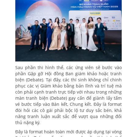
Sau phần thi hình thể, các ứng viên sẽ bước vào
phần Gặp gỡ Hội đồng Ban giám khảo hoặc tranh
biện (Debate). Tại đây, các thí sinh không chỉ chinh
phục các vị Giám khảo bằng bản lĩnh và trí tuệ mà
còn phải cạnh tranh trực tiếp với nhau trong những
màn tranh biện (Debate) gay cấn để giành lấy tấm
vé bước tiếp vào Bán kết, Chung kết. Đây là format
đòi hỏi các cô gái phải bộc lộ tư duy sắc bén, khả
năng tranh luận xuất sắc để vượt qua những đối
thủ nặng ký.
Đây là format hoàn toàn mới được áp dụng tại vòng