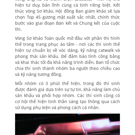
hiện tư duy, bản lĩnh cùng cá tính riêng biệt. Kết
thúc vòng Sơ khảo, Hội đồng Ban giám khảo sẽ lựa
chọn Top 45 gương mặt xuất sắc nhất, chính thức
bước vào giai đoạn Bán kết và Chung kết của cuộc
thi.
Vòng Sơ khảo Toàn quốc mở đầu với phần thi hình
thể trong trang phục áo tắm - nơi các thí sinh thể
hiện sự chuẩn bị về vóc dáng, kỹ năng catwalk và
phong thái sân khấu. Để đảm bảo tính công bằng
và khai thác tối đa khả năng trình diễn, Ban tổ chức
chia thí sinh thành nhóm ba người theo chiều cao
và kỹ năng tương đồng.
Mỗi nhóm có 3 phút thể hiện, trong đó thí sinh
được đánh giá dựa trên sự tự tin, khả năng làm chủ
sân khấu và phối hợp nhóm. Các thí sinh cũng có
cơ hội thể hiện tinh thần sáng tạo thông qua cách
sử dụng phụ kiện và phong cách cá nhân.