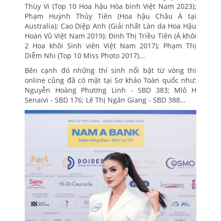
Thùy Vi (Top 10 Hoa hậu Hòa bình Việt Nam 2023);
Phạm Huỳnh Thủy Tiên (Hoa hậu Châu Á tại
Australia); Cao Diệp Anh (Giải nhất Làn da Hoa Hậu
Hoàn Vũ Việt Nam 2019); Đinh Thị Triều Tiên (Á khôi
2 Hoa khôi Sinh viên Việt Nam 2017); Phạm Thị
Diễm Nhi (Top 10 Miss Photo 2017)...
Bên cạnh đó những thí sinh nổi bật từ vòng thi
online cũng đã có mặt tại Sơ khảo Toàn quốc như:
Nguyễn Hoàng Phương Linh - SBD 383; Mlô H
Senaivi - SBD 176; Lê Thị Ngân Giang - SBD 388…