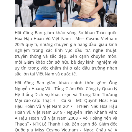
Hội đồng Ban giám khảo vòng Sơ khảo Toàn quốc
Hoa Hậu Hoàn Vũ Việt Nam - Miss Cosmo Vietnam
2025 quy tụ những chuyên gia hàng đầu, giàu kinh
nghiệm trong các lĩnh vực đầu tư, nghệ thuật,
truyền thông và sắc đẹp. Bên cạnh chuyên môn,
mỗi Giám khảo còn sở hữu bề dày kinh nghiệm và
uy tín trong việc chấm thi ở các đấu trường nhan
sắc lớn tại Việt Nam và quốc tế.
Hội đồng Ban giám khảo chính thức gồm: Ông
Nguyễn Hoàng Vũ - Tổng Giám Đốc Công ty Quản lý
Hệ thống Dịch vụ khách sạn và Trung Tâm Thương
Mại cao cấp; Thạc sĩ - Ca sĩ - MC Quỳnh Hoa; Hoa
Hậu Hoàn Vũ Việt Nam 2017 - H’Hen Niê; Hoa Hậu
Hoàn Vũ Việt Nam 2019 - Nguyễn Trần Khánh Vân;
Á Hậu Hoàn Vũ Việt Nam 2008 - Võ Hoàng Yến và
Thạc sĩ - NTK Lê Thanh Hoà. Bên cạnh đó, Giám đốc
Quốc gia Miss Cosmo Vietnam - Ngọc Châu và Á