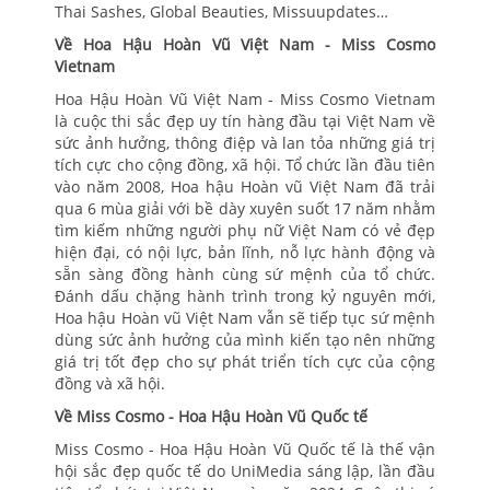
Thai Sashes, Global Beauties, Missuupdates…
Về Hoa Hậu Hoàn Vũ Việt Nam - Miss Cosmo
Vietnam
Hoa Hậu Hoàn Vũ Việt Nam - Miss Cosmo Vietnam
là cuộc thi sắc đẹp uy tín hàng đầu tại Việt Nam về
sức ảnh hưởng, thông điệp và lan tỏa những giá trị
tích cực cho cộng đồng, xã hội. Tổ chức lần đầu tiên
vào năm 2008, Hoa hậu Hoàn vũ Việt Nam đã trải
qua 6 mùa giải với bề dày xuyên suốt 17 năm nhằm
tìm kiếm những người phụ nữ Việt Nam có vẻ đẹp
hiện đại, có nội lực, bản lĩnh, nỗ lực hành động và
sẵn sàng đồng hành cùng sứ mệnh của tổ chức.
Đánh dấu chặng hành trình trong kỷ nguyên mới,
Hoa hậu Hoàn vũ Việt Nam vẫn sẽ tiếp tục sứ mệnh
dùng sức ảnh hưởng của mình kiến tạo nên những
giá trị tốt đẹp cho sự phát triển tích cực của cộng
đồng và xã hội.
Về Miss Cosmo - Hoa Hậu Hoàn Vũ Quốc tế
Miss Cosmo - Hoa Hậu Hoàn Vũ Quốc tế là thế vận
hội sắc đẹp quốc tế do UniMedia sáng lập, lần đầu