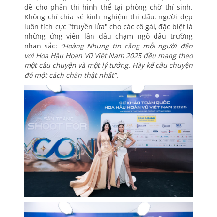
đề cho phần thi hình thể tại phòng chờ thí sinh.
Không chỉ chia sẻ kinh nghiệm thi đấu, người đẹp
luôn tích cực "truyền lửa" cho các cô gái, đặc biệt là
những ứng viên lần đầu chạm ngõ đấu trường
nhan sắc:
“Hoàng Nhung tin rằng mỗi người đến
với Hoa Hậu Hoàn Vũ Việt Nam 2025 đều mang theo
một câu chuyện và một lý tưởng. Hãy kể câu chuyện
đó một cách chân thật nhất”.