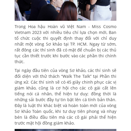
Trong Hoa hậu Hoàn vũ Việt Nam - Miss Cosmo
Vietnam 2023 với nhiều tiêu chí lựa chọn mới, Ban
tổ chức cuộc thi quyết định thay đổi với chỉ duy
nhất một vòng Sơ khảo tại TP. HCM. Ngay từ sớm,
rất đông các thí sinh đã có mặt để chuẩn bị các thủ
tục cần thiết trước khi bước vào các phần thi chính
thức.
Tại ngày đầu tiên của vòng Sơ khảo, các thí sinh sẽ
đối diện với thử thách “Walk The Talk” tại Phần thi
ứng xử. Các thí sinh sẽ có 45 giây chinh phục các vị
giám khảo, cũng là cơ hội cho các cô gái cất lên
tiếng nói cá nhân, thể hiện tư duy; đồng thời là
những sải bước đầy tự tin bật lên cá tính bản thân.
Đây là luật thi khác biệt và hoàn toàn mới của vòng
Sơ khảo Toàn quốc, khi tư duy tiên phong và nhạy
bén là điều đầu tiên mà các cô gái phải thể hiện
trước mặt hội đồng giám khảo.