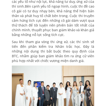
các yếu tố như nội lực, khả năng tư duy, ứng xử của
thí sinh.Bên cạnh yếu tố ngoại hình, cuộc thi đề cao
cô gái có tư duy nhạy bén, khả năng thể hiện bản
thân và phát huy tố chất bên trong. Cuộc thi truyền
cảm hứng tích cực đến những cô gái dám vượt qua
thử thách để tôi luyện nên phiên bản tốt nhất của
chính mình, thuyết phục ban giám khảo và khán giả
bằng những nỗ lực sống tích cực.
Sau khi tham gia vòng thi ứng xử, các thí sinh sẽ
tiến đến phần kiểm tra Nhân trắc học. Đây là
những nội dung thi bắt buộc theo quy định của
BTC, nhằm giúp ban giám khảo tìm ra ứng cử viên
phù hợp nhất với chiếc vương miện danh giá.