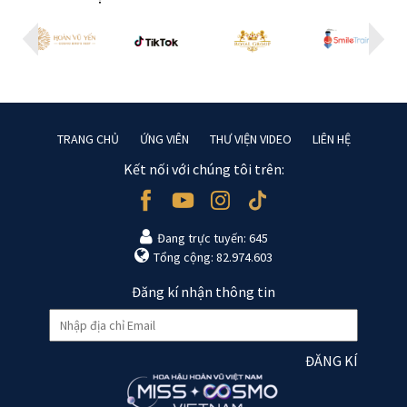
TRANG CHỦ
ỨNG VIÊN
THƯ VIỆN VIDEO
LIÊN HỆ
Kết nối với chúng tôi trên:
Đang trực tuyến: 645
Tổng cộng: 82.974.603
Đăng kí nhận thông tin
ĐĂNG KÍ