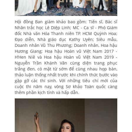
Hội đồng Ban giám khảo bao gồm: Tiến sĩ, Bác sĩ
Nhân trắc học Lê Diệp Linh; MC - Ca sĩ - Phó Giám
đốc Nhà văn Hóa Thanh niên TP. HCM Quỳnh Hoa;
Đạo diễn, Nhà giáo dục Kathy Uyên; Siêu mẫu,
Doanh nhân Vũ Thu Phương; Doanh nhân, Hoa hậu
Hương Giang; Hoa hậu Hoàn vũ Việt Nam 2017 -
H’Hen Niê và Hoa hậu Hoàn vũ Việt Nam 2019 -
Nguyễn Trần Khánh Vân cùng diện trang phục
trắng đen, có mặt từ sớm để cùng nhau họp bàn,
thảo luận thống nhất trước khi chính thức bước vào
gặp gỡ các thí sinh. Với những tiêu chí mới của
cuộc thi năm nay, vòng Sơ khảo Toàn quốc càng
thêm phần kịch tính và hấp dẫn.