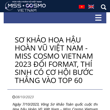
SƠ KHẢO HOA HẬU
HOÀN VŨ VIỆT NAM -
MISS COSMO VIETNAM
2023 ĐỔI FORMAT, THÍ
SINH CÓ CƠ HỘI BƯỚC
THẲNG VÀO TOP 60
08/10/2023
Ngày 7/10/2023, Vòng Sơ khảo Toàn quốc cuộc thi
Hoa hậu Hoàn Vũ Việt Nam - Miss Cosmo Vietnam