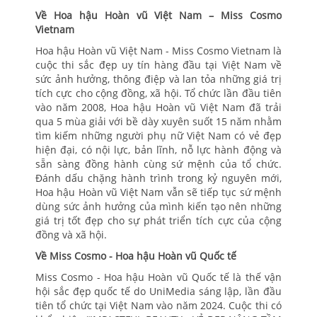
Về Hoa hậu Hoàn vũ Việt Nam – Miss Cosmo
Vietnam
Hoa hậu Hoàn vũ Việt Nam - Miss Cosmo Vietnam là
cuộc thi sắc đẹp uy tín hàng đầu tại Việt Nam về
sức ảnh hưởng, thông điệp và lan tỏa những giá trị
tích cực cho cộng đồng, xã hội. Tổ chức lần đầu tiên
vào năm 2008, Hoa hậu Hoàn vũ Việt Nam đã trải
qua 5 mùa giải với bề dày xuyên suốt 15 năm nhằm
tìm kiếm những người phụ nữ Việt Nam có vẻ đẹp
hiện đại, có nội lực, bản lĩnh, nỗ lực hành động và
sẵn sàng đồng hành cùng sứ mệnh của tổ chức.
Đánh dấu chặng hành trình trong kỷ nguyên mới,
Hoa hậu Hoàn vũ Việt Nam vẫn sẽ tiếp tục sứ mệnh
dùng sức ảnh hưởng của mình kiến tạo nên những
giá trị tốt đẹp cho sự phát triển tích cực của cộng
đồng và xã hội.
Về Miss Cosmo - Hoa hậu Hoàn vũ Quốc tế
Miss Cosmo - Hoa hậu Hoàn vũ Quốc tế là thế vận
hội sắc đẹp quốc tế do UniMedia sáng lập, lần đầu
tiên tổ chức tại Việt Nam vào năm 2024. Cuộc thi có