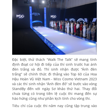
Đặc biệt, thử thách “Walk The Talk” sẽ mang tính
định đoạt cơ hội đi tiếp của thí sinh trước hai ánh
đèn trắng và đỏ. Thí sinh nhận được “Ánh đèn
trắng” sẽ chính thức đi thẳng vào Top 60 của Hoa
Hậu Hoàn Vũ Việt Nam - Miss Cosmo Vietnam 2023
và các thí sinh nhận “Ánh đèn đỏ” sẽ bước vào vòng
StandBy đến với ngày Sơ khảo thứ hai. Thay đổi
chưa từng có trong tiền lệ cuộc thi mang đến sự
hào hứng cũng như phần kịch tính cho vòng thi.
Tiêu chí của cuộc thi năm nay cũng tập trung vào