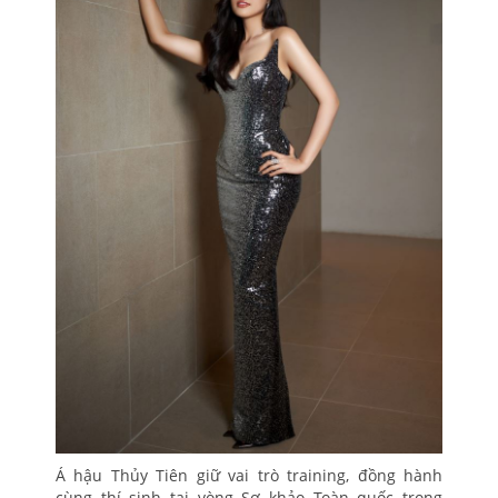
Á hậu Thủy Tiên giữ vai trò training, đồng hành
cùng thí sinh tại vòng Sơ khảo Toàn quốc trong