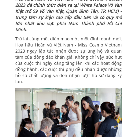
2023 đã chính thức diễn ra tại White Palace Võ Văn
Kiệt (số 59 Võ Văn Kiệt, Quận Bình Tân, TP. HCM) -
trung tâm sự kiện cao cấp đầu tiên và có quy mô
lớn nhất khu vực phía Nam Thành phố Hồ Chí
Minh.
Trở lại cùng một diện mạo mới, một định danh mới,
Hoa hậu Hoàn vũ Việt Nam - Miss Cosmo Vietnam
2023 ngay lập tức nhận được sự ủng hộ và quan
tâm của đông đảo khán giả. Không chỉ vậy, sức hút
của cuộc thi ngày càng tăng lên khi các hoạt động
đồng hành, các cuộc thi phụ đều nhận được những
hồ sơ chất lượng và đón nhận lượt hồ sơ đăng ký
lớn.