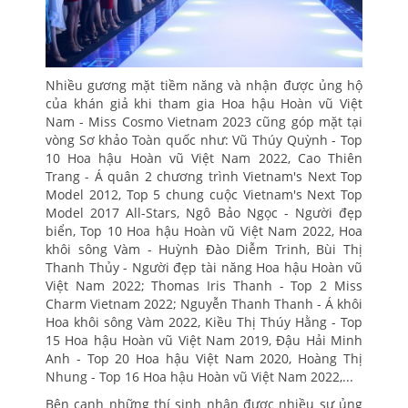
Nhiều gương mặt tiềm năng và nhận được ủng hộ
của khán giả khi tham gia Hoa hậu Hoàn vũ Việt
Nam - Miss Cosmo Vietnam 2023 cũng góp mặt tại
vòng Sơ khảo Toàn quốc như: Vũ Thúy Quỳnh - Top
10 Hoa hậu Hoàn vũ Việt Nam 2022, Cao Thiên
Trang - Á quân 2 chương trình Vietnam's Next Top
Model 2012, Top 5 chung cuộc Vietnam's Next Top
Model 2017 All-Stars, Ngô Bảo Ngọc - Người đẹp
biển, Top 10 Hoa hậu Hoàn vũ Việt Nam 2022, Hoa
khôi sông Vàm - Huỳnh Đào Diễm Trinh, Bùi Thị
Thanh Thủy - Người đẹp tài năng Hoa hậu Hoàn vũ
Việt Nam 2022; Thomas Iris Thanh - Top 2 Miss
Charm Vietnam 2022; Nguyễn Thanh Thanh - Á khôi
Hoa khôi sông Vàm 2022, Kiều Thị Thúy Hằng - Top
15 Hoa hậu Hoàn vũ Việt Nam 2019, Đậu Hải Minh
Anh - Top 20 Hoa hậu Việt Nam 2020, Hoàng Thị
Nhung - Top 16 Hoa hậu Hoàn vũ Việt Nam 2022,...
Bên cạnh những thí sinh nhận được nhiều sự ủng