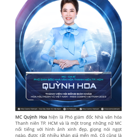
MC Quỳnh Hoa
hiện là Phó giám đốc Nhà văn hóa
Thanh niên TP. HCM và là một trong những nữ MC
nổi tiếng với hình ảnh xinh đẹp, giọng nói ngọt
ngào, được rất nhiều khán giả mến mộ. Cô cũng là