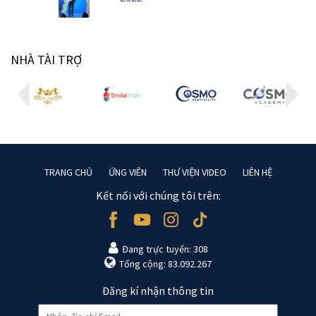
NHÀ TÀI TRỢ
TRANG CHỦ
ỨNG VIÊN
THƯ VIỆN VIDEO
LIÊN HỆ
Kết nối với chúng tôi trên:
Đang trực tuyến: 308
Tổng cộng: 83.092.267
Đăng kí nhận thông tin