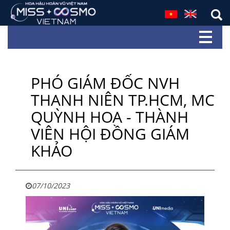
PHÓ GIÁM ĐỐC NVH
THANH NIÊN TP.HCM, MC
QUỲNH HOA - THÀNH
VIÊN HỘI ĐỒNG GIÁM
KHẢO
07/10/2023