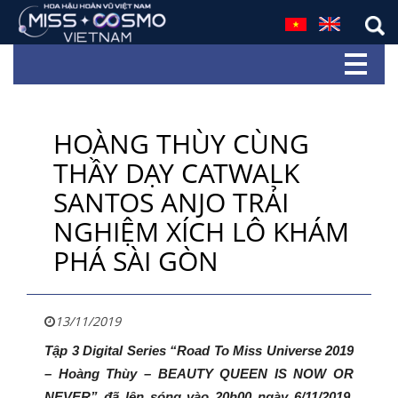
HOÀNG THÙY CÙNG
THẦY DẠY CATWALK
SANTOS ANJO TRẢI
NGHIỆM XÍCH LÔ KHÁM
PHÁ SÀI GÒN
13/11/2019
Tập 3 Digital Series “Road To Miss Universe 2019
– Hoàng Thùy – BEAUTY QUEEN IS NOW OR
NEVER” đã lên sóng vào 20h00 ngày 6/11/2019.