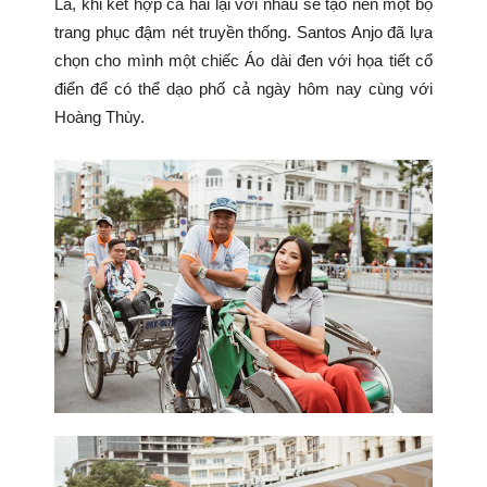
Lá, khi kết hợp cả hai lại với nhau sẽ tạo nên một bộ
trang phục đậm nét truyền thống. Santos Anjo đã lựa
chọn cho mình một chiếc Áo dài đen với họa tiết cổ
điển để có thể dạo phố cả ngày hôm nay cùng với
Hoàng Thùy.