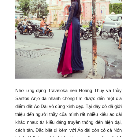
Nhờ ứng dụng Traveloka nên Hoàng Thùy và thầy
Santos Anjo đã nhanh chóng tìm được đến một địa
điểm đặt Áo Dài vô cùng xinh đẹp. Tại đây cô đã giới
thiệu đến người thầy của mình rất nhiều kiểu áo dài
khác nhau: từ kiểu dáng truyền thống đến hiện đại,
cách tân. Đặc biệt đi kèm với Áo dài còn có cả Nón