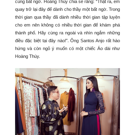
cùng bất ngờ. Hoàng Thùy chia sẻ rằng: “Thật ra, em
quay trở lại đây để dành cho thầy một bất ngờ. Trong
thời gian qua thầy đã dành nhiều thời gian tập luyện
cho em nên không có nhiều thời gian để khám phá
thành phố. Hãy cùng ra ngoài và nhìn ngắm những
điều đặc biệt tại đây nào!”. Ông Santos Anjo rất hào
hứng và còn ngỏ ý muốn có một chiếc Áo dài như
Hoàng Thùy.