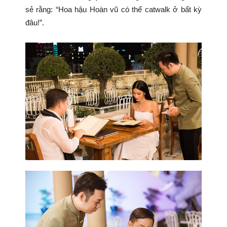
sẻ rằng: “Hoa hậu Hoàn vũ có thể catwalk ở bất kỳ
đâu!”.