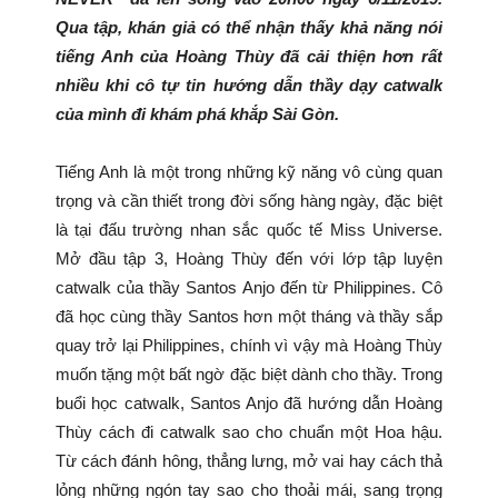
Qua tập, khán giả có thể nhận thấy khả năng nói
tiếng Anh của Hoàng Thùy đã cải thiện hơn rất
nhiều khi cô tự tin hướng dẫn thầy dạy catwalk
của mình đi khám phá khắp Sài Gòn.
Tiếng Anh là một trong những kỹ năng vô cùng quan
trọng và cần thiết trong đời sống hàng ngày, đặc biệt
là tại đấu trường nhan sắc quốc tế Miss Universe.
Mở đầu tập 3, Hoàng Thùy đến với lớp tập luyện
catwalk của thầy Santos Anjo đến từ Philippines. Cô
đã học cùng thầy Santos hơn một tháng và thầy sắp
quay trở lại Philippines, chính vì vậy mà Hoàng Thùy
muốn tặng một bất ngờ đặc biệt dành cho thầy. Trong
buổi học catwalk, Santos Anjo đã hướng dẫn Hoàng
Thùy cách đi catwalk sao cho chuẩn một Hoa hậu.
Từ cách đánh hông, thẳng lưng, mở vai hay cách thả
lỏng những ngón tay sao cho thoải mái, sang trọng