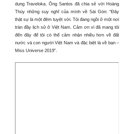
dụng Traveloka. Ông Santos đã chia sẻ với Hoàng
Thùy những suy nghĩ của mình về Sài Gòn: “Đây
thật sự là một đêm tuyệt vời. Tôi đang ngồi ở một nơi
tràn đầy lịch sử ở Việt Nam. Cảm ơn vì đã mang tôi
đến đây để tôi có thể cảm nhận nhiều hơn về đất
nước và con người Việt Nam và đặc biệt là về bạn –
Miss Universe 2019”.