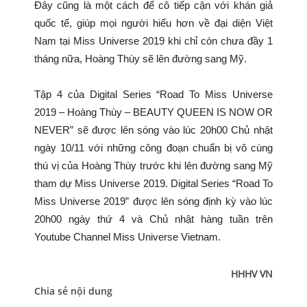
Đây cũng là một cách để cô tiếp cận với khán giả
quốc tế, giúp mọi người hiểu hơn về đại diện Việt
Nam tại Miss Universe 2019 khi chỉ còn chưa đầy 1
tháng nữa, Hoàng Thùy sẽ lên đường sang Mỹ.
Tập 4 của Digital Series “Road To Miss Universe
2019 – Hoàng Thùy – BEAUTY QUEEN IS NOW OR
NEVER” sẽ được lên sóng vào lúc 20h00 Chủ nhật
ngày 10/11 với những công đoạn chuẩn bị vô cùng
thú vị của Hoàng Thùy trước khi lên đường sang Mỹ
tham dự Miss Universe 2019. Digital Series “Road To
Miss Universe 2019” được lên sóng định kỳ vào lúc
20h00 ngày thứ 4 và Chủ nhật hàng tuần trên
Youtube Channel Miss Universe Vietnam.
HHHV VN
Chia sẻ nội dung