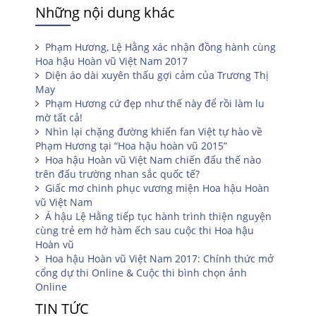
Những nội dung khác
Phạm Hương, Lệ Hằng xác nhận đồng hành cùng
Hoa hậu Hoàn vũ Việt Nam 2017
Diện áo dài xuyên thấu gợi cảm của Trương Thị
May
Phạm Hương cứ đẹp như thế này để rồi làm lu
mờ tất cả!
Nhìn lại chặng đường khiến fan Việt tự hào về
Phạm Hương tại “Hoa hậu hoàn vũ 2015”
Hoa hậu Hoàn vũ Việt Nam chiến đấu thế nào
trên đấu trường nhan sắc quốc tế?
Giấc mơ chinh phục vương miện Hoa hậu Hoàn
vũ Việt Nam
Á hậu Lệ Hằng tiếp tục hành trình thiện nguyện
cùng trẻ em hở hàm ếch sau cuộc thi Hoa hậu
Hoàn vũ
Hoa hậu Hoàn vũ Việt Nam 2017: Chính thức mở
cổng dự thi Online & Cuộc thi bình chọn ảnh
Online
TIN TỨC