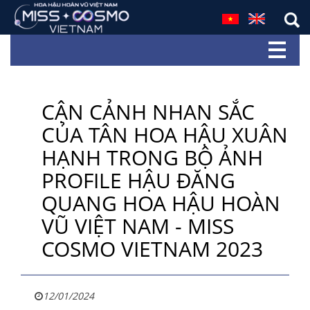
CẬN CẢNH NHAN SẮC
CỦA TÂN HOA HẬU XUÂN
HẠNH TRONG BỘ ẢNH
PROFILE HẬU ĐĂNG
QUANG HOA HẬU HOÀN
VŨ VIỆT NAM - MISS
COSMO VIETNAM 2023
12/01/2024