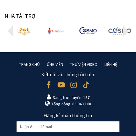
NHÀ TÀI TRỢ
TRANG CHỦ
ỨNG VIÊN
THƯ VIỆN VIDEO
LIÊN HỆ
Kết nối với chúng tôi trên:
Đang trực tuyến: 187
Tổng cộng: 83.043.168
Đăng kí nhận thông tin