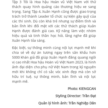
Tập 3 Tôi là Hoa hậu Hoàn vũ Việt Nam với thử
thách quay hình quảng cáo thương hiệu xe sang
trọng. Sang Tập 4, Xuân Hạnh cũng được giao trọng
trách trở thành Leader tổ chức sự kiện gây quỹ của
các thí sinh. Dù còn khá trẻ nhưng sự điềm tĩnh và
bản lĩnh khi đối mặt với các thử thách giúp Xuân
Hạnh được đánh giá cao. Kỹ năng làm việc nhóm
hiệu quả và tinh thần học hỏi, lắng nghe đã giúp
Xuân Hạnh tỏa sáng.
Đặc biệt, sự thông minh cùng nội lực mạnh mẽ khi
chia sẻ về dự án tương ngay trên sân khấu hơn
5000 khán giả đã giúp Xuân Hạnh đăng quang ngôi
vị cao nhất Hoa hậu Hoàn vũ Việt Nam 2023, là hình
ảnh đại diện cho phụ nữ Việt Nam trong kỷ nguyên
mới khi không chỉ có sắc vóc xinh đẹp mà còn sở
hữu trí tuệ, sự thông minh, bản lĩnh và nội lực
mạnh mẽ.
Photo: KIENGCAN
Styling Director: Trần Đạt
Quản lý hình ảnh: Trần Nghiệp Dân