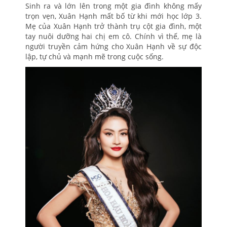
Sinh ra và lớn lên trong một gia đình không mấy
trọn vẹn, Xuân Hạnh mất bố từ khi mới học lớp 3.
Mẹ của Xuân Hạnh trở thành trụ cột gia đình, một
tay nuôi dưỡng hai chị em cô. Chính vì thế, mẹ là
người truyền cảm hứng cho Xuân Hạnh về sự độc
lập, tự chủ và mạnh mẽ trong cuộc sống.