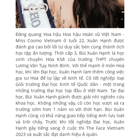
Đăng quang Hoa hậu Hoa hậu Hoàn vũ Việt Nam -
Miss Cosmo Vietnam ở tuổi 22, Xuân Hạnh được
đánh giá cao bởi lối tư duy sắc bén cùng thành tích
học tập ấn tượng. Thời cấp 3, Bùi Xuân Hạnh là học
sinh chuyên Hóa K58 của trường THPT chuyên
Lương Văn Tụy, Ninh Bình. Với thế mạnh ở môn Hoá
học, khi lên Đại học, Xuân Hạnh làm thêm công việc
gia sư Hoá để tự lập về kinh tế. Cô tốt nghiệp loại
Giỏi trường Đại học Kinh tế Quốc dân - một trong
những trường Đại học top đầu ở Việt Nam. Tại đại
học, Bùi Xuân Hạnh giành được giải nhì nghiên cứu
khoa học. Không những vậy, cô còn học vượt và ra
trường sớm hơn 1 năm so với thời hạn. Bùi Xuân
Hạnh cũng có khả năng giao tiếp tiếng Anh lưu loát
và trôi chảy. Trước khi tốt nghiệp Đại học, Xuân
Hạnh gây tiếng vang ở cuộc thi The Face Vietnam
2023 và xuất sắc đạt danh hiệu Á quân.