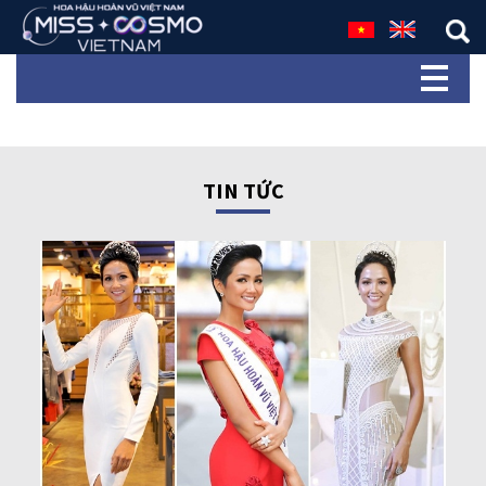
TIN TỨC