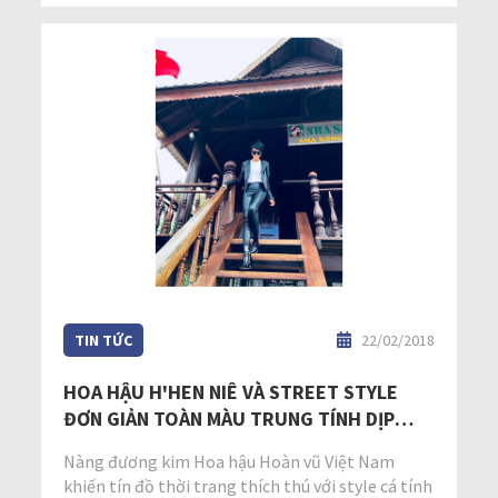
TIN TỨC
22/02/2018
HOA HẬU H'HEN NIÊ VÀ STREET STYLE
ĐƠN GIẢN TOÀN MÀU TRUNG TÍNH DỊP
NĂM MỚI
Nàng đương kim Hoa hậu Hoàn vũ Việt Nam
khiến tín đồ thời trang thích thú với style cá tính