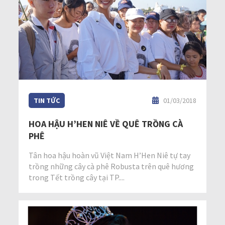
TIN TỨC
01/03/2018
HOA HẬU H’HEN NIÊ VỀ QUÊ TRỒNG CÀ
PHÊ
Tân hoa hậu hoàn vũ Việt Nam H’Hen Niê tự tay
trồng những cây cà phê Robusta trên quê hương
trong Tết trồng cây tại TP....