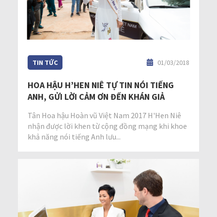
TIN TỨC
01/03/2018
HOA HẬU H’HEN NIÊ TỰ TIN NÓI TIẾNG
ANH, GỬI LỜI CẢM ƠN ĐẾN KHÁN GIẢ
Tân Hoa hậu Hoàn vũ Việt Nam 2017 H'Hen Niê
nhận được lời khen từ cộng đồng mạng khi khoe
khả năng nói tiếng Anh lưu...