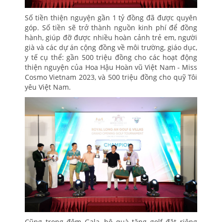
Số tiền thiện nguyện gần 1 tỷ đồng đã được quyên
góp. Số tiền sẽ trở thành nguồn kinh phí để đồng
hành, giúp đỡ được nhiều hoàn cảnh trẻ em, người
già và các dự án cộng đồng về môi trường, giáo dục,
y tế cụ thể: gần 500 triệu đồng cho các hoạt động
thiện nguyện của Hoa Hậu Hoàn vũ Việt Nam - Miss
Cosmo Vietnam 2023, và 500 triệu đồng cho quỹ Tôi
yêu Việt Nam.
Cũng trong đêm Gala, bộ quà tặng golf đặt riêng