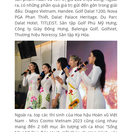
ra, có những phần quà giá trị gửi đến gôn trong giải
đấu: Diageo Vietnam, Handee, Golf Dalat 1200, Nova
PGA Phan Thiết, Dalat Palace Heritage, Du Parc
Dalat Hotel, TITLEIST, Sân tập Golf Phú Mỹ Hưng,
Công ty Giày Đông Hưng, Balenga Golf, Golfviet,
Thương hiệu Noressy, Sân tập Kỳ Hòa.
Ngoài ra, top các thí sinh của Hoa hậu Hoàn vũ Việt
Nam - Miss Cosmo Vietnam 2023 cũng cùng nhau
mang đến 2 tiết mục ấn tượng với ca khúc “Sống