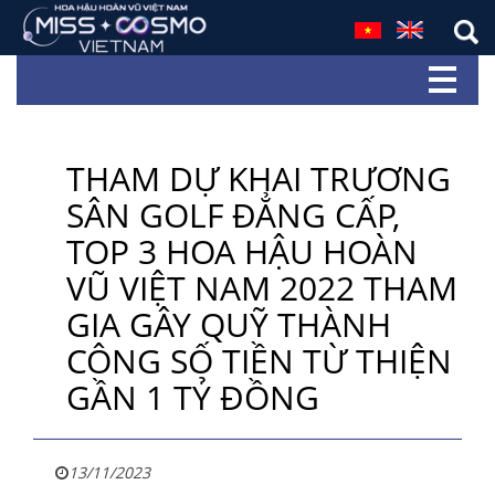
THAM DỰ KHAI TRƯƠNG
SÂN GOLF ĐẲNG CẤP,
TOP 3 HOA HẬU HOÀN
VŨ VIỆT NAM 2022 THAM
GIA GÂY QUỸ THÀNH
CÔNG SỐ TIỀN TỪ THIỆN
GẦN 1 TỶ ĐỒNG
13/11/2023