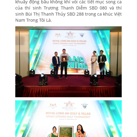
khuấy động bầu không khí vói các tiết mục song ca
của thí sinh Trương Thanh Diễm SBD 080 và thí
sinh Bùi Thị Thanh Thủy SBD 288 trong ca khúc Việt
Nam Trong Tôi Là.