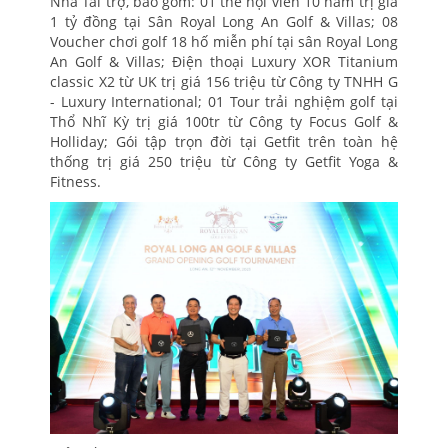
Nhà Tài trợ, bao gồm: 01 thẻ hội viên 10 năm trị giá
1 tỷ đồng tại Sân Royal Long An Golf & Villas; 08
Voucher chơi golf 18 hố miễn phí tại sân Royal Long
An Golf & Villas; Điện thoại Luxury XOR Titanium
classic X2 từ UK trị giá 156 triệu từ Công ty TNHH G
- Luxury International; 01 Tour trải nghiệm golf tại
Thổ Nhĩ Kỳ trị giá 100tr từ Công ty Focus Golf &
Holliday; Gói tập trọn đời tại Getfit trên toàn hệ
thống trị giá 250 triệu từ Công ty Getfit Yoga &
Fitness.