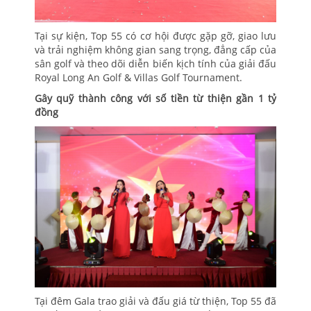
Tại sự kiện, Top 55 có cơ hội được gặp gỡ, giao lưu
và trải nghiệm không gian sang trọng, đẳng cấp của
sân golf và theo dõi diễn biến kịch tính của giải đấu
Royal Long An Golf & Villas Golf Tournament.
Gây quỹ thành công với số tiền từ thiện gần 1 tỷ
đồng
Tại đêm Gala trao giải và đấu giá từ thiện, Top 55 đã