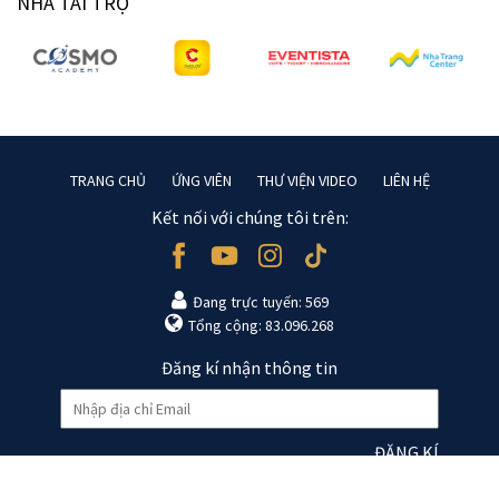
NHÀ TÀI TRỢ
TRANG CHỦ
ỨNG VIÊN
THƯ VIỆN VIDEO
LIÊN HỆ
Kết nối với chúng tôi trên:
Đang trực tuyến: 569
Tổng cộng: 83.096.268
Đăng kí nhận thông tin
ĐĂNG KÍ