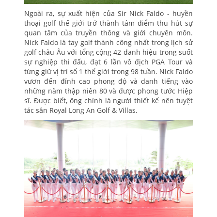
Ngoài ra, sự xuất hiện của Sir Nick Faldo - huyền
thoại golf thế giới trở thành tâm điểm thu hút sự
quan tâm của truyền thông và giới chuyên môn.
Nick Faldo là tay golf thành công nhất trong lịch sử
golf châu Âu với tổng cộng 42 danh hiệu trong suốt
sự nghiệp thi đấu, đạt 6 lần vô địch PGA Tour và
từng giữ vị trí số 1 thế giới trong 98 tuần. Nick Faldo
vươn đến đỉnh cao phong độ và danh tiếng vào
những năm thập niên 80 và được phong tước Hiệp
sĩ. ​Được biết, ông chính là người thiết kế nên tuyệt
tác sân Royal Long An Golf & Villas. ​