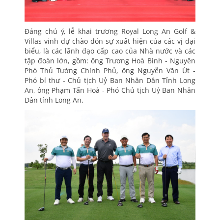
Đáng chú ý, lễ khai trương Royal Long An Golf &
Villas vinh dự chào đón sự xuất hiện của các vị đại
biểu, là các lãnh đạo cấp cao của Nhà nước và các
tập đoàn lớn, gồm: ông Trương Hoà Bình - Nguyên
Phó Thủ Tướng Chính Phủ, ông Nguyễn Văn Út -
Phó bí thư - Chủ tịch Uỷ Ban Nhân Dân Tỉnh Long
An, ông Phạm Tấn Hoà - Phó Chủ tịch Uỷ Ban Nhân
Dân tỉnh Long An.