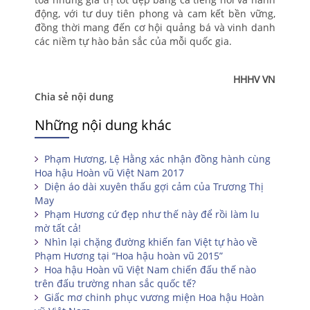
động, với tư duy tiên phong và cam kết bền vững,
đồng thời mang đến cơ hội quảng bá và vinh danh
các niềm tự hào bản sắc của mỗi quốc gia.
HHHV VN
Chia sẻ nội dung
Những nội dung khác
Phạm Hương, Lệ Hằng xác nhận đồng hành cùng
Hoa hậu Hoàn vũ Việt Nam 2017
Diện áo dài xuyên thấu gợi cảm của Trương Thị
May
Phạm Hương cứ đẹp như thế này để rồi làm lu
mờ tất cả!
Nhìn lại chặng đường khiến fan Việt tự hào về
Phạm Hương tại “Hoa hậu hoàn vũ 2015”
Hoa hậu Hoàn vũ Việt Nam chiến đấu thế nào
trên đấu trường nhan sắc quốc tế?
Giấc mơ chinh phục vương miện Hoa hậu Hoàn