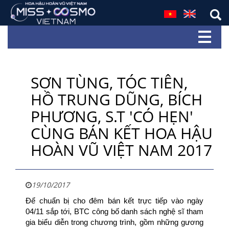
SƠN TÙNG, TÓC TIÊN,
HỒ TRUNG DŨNG, BÍCH
PHƯƠNG, S.T 'CÓ HẸN'
CÙNG BÁN KẾT HOA HẬU
HOÀN VŨ VIỆT NAM 2017
19/10/2017
Để chuẩn bị cho đêm bán kết trực tiếp vào ngày
04/11 sắp tới, BTC công bố danh sách nghệ sĩ tham
gia biểu diễn trong chương trình, gồm những gương