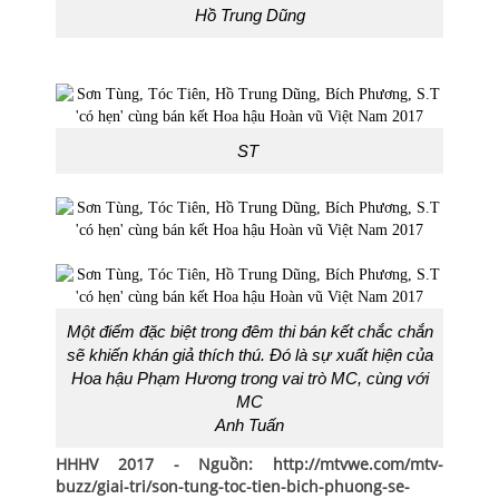
Hồ Trung Dũng
ST
Một điểm đặc biệt trong đêm thi bán kết chắc chắn
sẽ khiến khán giả thích thú. Đó là sự xuất hiện của
Hoa hậu Phạm Hương trong vai trò MC, cùng với
MC
Anh Tuấn
HHHV 2017 - Nguồn: http://mtvwe.com/mtv-
buzz/giai-tri/son-tung-toc-tien-bich-phuong-se-