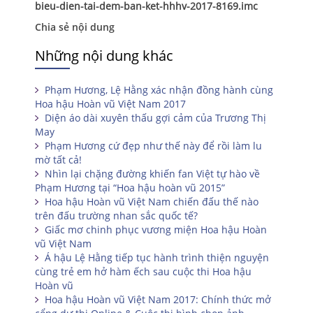
bieu-dien-tai-dem-ban-ket-hhhv-2017-8169.imc
Chia sẻ nội dung
Những nội dung khác
Phạm Hương, Lệ Hằng xác nhận đồng hành cùng
Hoa hậu Hoàn vũ Việt Nam 2017
Diện áo dài xuyên thấu gợi cảm của Trương Thị
May
Phạm Hương cứ đẹp như thế này để rồi làm lu
mờ tất cả!
Nhìn lại chặng đường khiến fan Việt tự hào về
Phạm Hương tại “Hoa hậu hoàn vũ 2015”
Hoa hậu Hoàn vũ Việt Nam chiến đấu thế nào
trên đấu trường nhan sắc quốc tế?
Giấc mơ chinh phục vương miện Hoa hậu Hoàn
vũ Việt Nam
Á hậu Lệ Hằng tiếp tục hành trình thiện nguyện
cùng trẻ em hở hàm ếch sau cuộc thi Hoa hậu
Hoàn vũ
Hoa hậu Hoàn vũ Việt Nam 2017: Chính thức mở