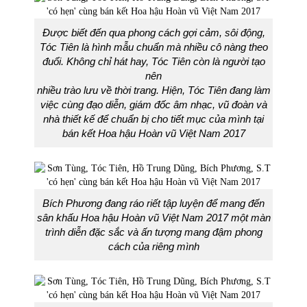
Được biết đến qua phong cách gợi cảm, sôi động,
Tóc Tiên là hình mẫu chuẩn mà nhiều cô nàng theo
đuổi. Không chỉ hát hay, Tóc Tiên còn là người tạo
nên
nhiều trào lưu về thời trang. Hiện, Tóc Tiên đang làm
việc cùng đạo diễn, giám đốc âm nhạc, vũ đoàn và
nhà thiết kế để chuẩn bị cho tiết mục của mình tại
bán kết Hoa hậu Hoàn vũ Việt Nam 2017
Bích Phương đang ráo riết tập luyện để mang đến
sân khấu Hoa hậu Hoàn vũ Việt Nam 2017 một màn
trình diễn đặc sắc và ấn tượng mang đậm phong
cách của riêng mình