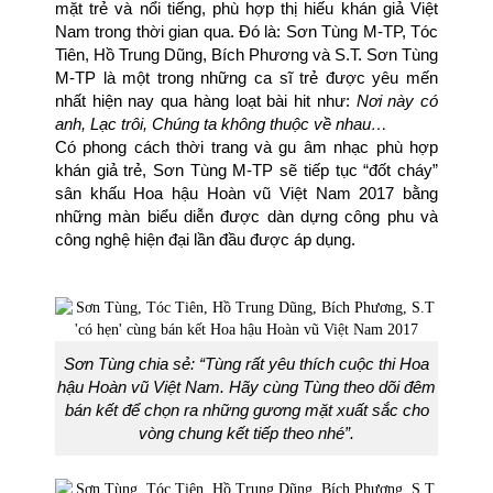
mặt trẻ và nổi tiếng, phù hợp thị hiếu khán giả Việt
Nam trong thời gian qua. Đó là: Sơn Tùng M-TP, Tóc
Tiên, Hồ Trung Dũng, Bích Phương và S.T. Sơn Tùng
M-TP là một trong những ca sĩ trẻ được yêu mến
nhất hiện nay qua hàng loạt bài hit như:
Nơi này có
anh, Lạc trôi, Chúng ta không thuộc về nhau…
Có phong cách thời trang và gu âm nhạc phù hợp
khán giả trẻ, Sơn Tùng M-TP sẽ tiếp tục “đốt cháy”
sân khấu Hoa hậu Hoàn vũ Việt Nam 2017 bằng
những màn biểu diễn được dàn dựng công phu và
công nghệ hiện đại lần đầu được áp dụng.
Sơn Tùng chia sẻ: “Tùng rất yêu thích cuộc thi Hoa
hậu Hoàn vũ Việt Nam. Hãy cùng Tùng theo dõi đêm
bán kết để chọn ra những gương mặt xuất sắc cho
vòng chung kết tiếp theo nhé”.