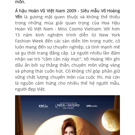
môn.
Á hậu Hoàn Vũ Việt Nam 2009 - Siêu mẫu Võ Hoàng
Yến
là gương mặt quen thuộc và không thể thiếu
trong những mùa giải quan trọng của Hoa Hậu
Hoàn Vũ Việt Nam - Miss Cosmo Vietnam. Với hơn
15 năm kinh nghiệm trình diễn từ New York
Fashion Week đến các sàn diễn lớn trong nước, cô
luôn mang đến sự chuyên nghiệp, cá tính mạnh mẽ
và gu thời trang đẳng cấp. Là người nhiều lần đảm
nhận vai trò "cầm cân nảy mực", Võ Hoàng Yến ghi
dấu ấn bởi sự thẳng thắn, chuyên môn vững vàng
và phong thái cuốn hút. Cô không chỉ góp phần giữ
vững chất lượng chuyên môn của cuộc thi, mà còn
là nguồn cảm hứng cho nhiều thế hệ người mẫu,
người đẹp Việt.