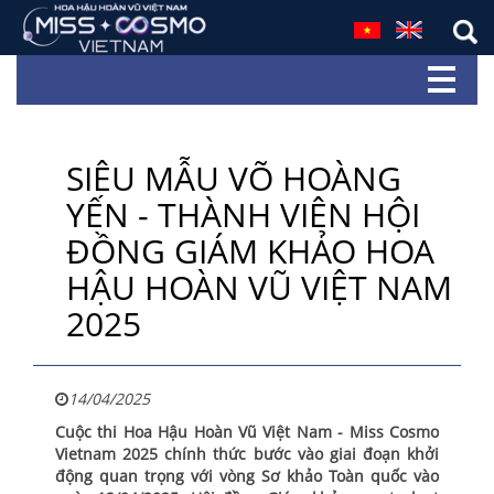
SIÊU MẪU VÕ HOÀNG
YẾN - THÀNH VIÊN HỘI
ĐỒNG GIÁM KHẢO HOA
HẬU HOÀN VŨ VIỆT NAM
2025
14/04/2025
Cuộc thi Hoa Hậu Hoàn Vũ Việt Nam - Miss Cosmo
Vietnam 2025 chính thức bước vào giai đoạn khởi
động quan trọng với vòng Sơ khảo Toàn quốc vào