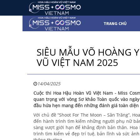
TRANG CHỦ
SIÊU MẪU VÕ HOÀNG Y
VŨ VIỆT NAM 2025
14/04/2025
Cuộc thi Hoa Hậu Hoàn Vũ Việt Nam - Miss Cosm
quan trọng với vòng Sơ khảo Toàn quốc vào ngày 
đầu hứa hẹn mang đến những đánh giá toàn diện t
Với chủ đề “Shoot For The Moon – Săn Trăng”, H
đến hành trình tìm kiếm những người phụ nữ bản 
sàng vượt giới hạn để khẳng định bản thân. Hoa
trình tìm kiếm vẻ đẹp trí tuệ, bản lĩnh và sức ản
thông thường