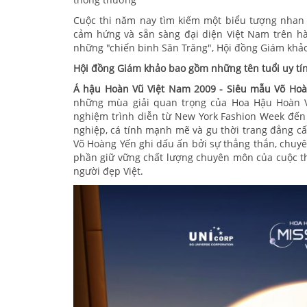
Cuộc thi năm nay tìm kiếm một biểu tượng nhan s
cảm hứng và sẵn sàng đại diện Việt Nam trên hà
những "chiến binh Săn Trăng", Hội đồng Giám khảo
Hội đồng Giám khảo bao gồm những tên tuổi uy tín
Á hậu Hoàn Vũ Việt Nam 2009 - Siêu mẫu Võ Ho
những mùa giải quan trọng của Hoa Hậu Hoàn V
nghiệm trình diễn từ New York Fashion Week đến
nghiệp, cá tính mạnh mẽ và gu thời trang đẳng cấ
Võ Hoàng Yến ghi dấu ấn bởi sự thẳng thắn, chuy
phần giữ vững chất lượng chuyên môn của cuộc t
người đẹp Việt.