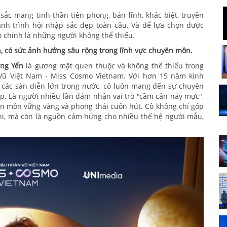
ắc mang tinh thần tiên phong, bản lĩnh, khác biệt, truyền
nh trình hội nhập sắc đẹp toàn cầu. Và để lựa chọn được
 chính là những người không thể thiếu.
, có sức ảnh hưởng sâu rộng trong lĩnh vực chuyên môn.
àng Yến
là gương mặt quen thuộc và không thể thiếu trong
ũ Việt Nam - Miss Cosmo Vietnam. Với hơn 15 năm kinh
 các sàn diễn lớn trong nước, cô luôn mang đến sự chuyên
p. Là người nhiều lần đảm nhận vai trò "cầm cân nảy mực",
ên môn vững vàng và phong thái cuốn hút. Cô không chỉ góp
hi, mà còn là nguồn cảm hứng cho nhiều thế hệ người mẫu,